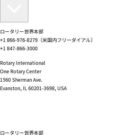
ロータリー世界本部
+1 866-976-8279（米国内フリーダイアル）
+1 847-866-3000
Rotary International
One Rotary Center
1560 Sherman Ave.
Evanston, IL 60201-3698, USA
お問い合わせ
ロータリー世界本部