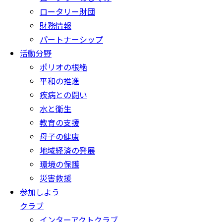
ロータリー財団
財務情報
パートナーシップ
活動分野
ポリオの根絶
平和の推進
疾病との闘い
水と衛生
教育の支援
母子の健康
地域経済の発展
環境の保護
災害救援
参加しよう
クラブ
インターアクトクラブ