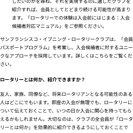
したいのかを尋ね、それを実現するのに適したクラブを
紹介すれば、会員としてとどまり続ける可能性が高まり
ます。「
ロータリーでの体験は入会前にはじまる：入会
候補者対応マニュアル
」をご参照ください。
サンフランシスコ・イブニング・ロータリークラブは、「会員
パスポートプログラム」を考案し、入会候補者に対するユニー
クなアプローチを採用しています。
詳しくはこちらをご覧くだ
さい
。
ロータリーとは何か、紹介できますか？
友人、家族、同僚など、将来ロータリアンとなる可能性のある
人はどこにでもいます。即座の入会が無理でも、ロータリーに
ついて伝えておくことで、いつの日か入会に関心を持ってもら
えるかもしれません。大切なのは、クラブの全会員が「ロータ
リーとは何か」を効果的に紹介できるようにしておくことで