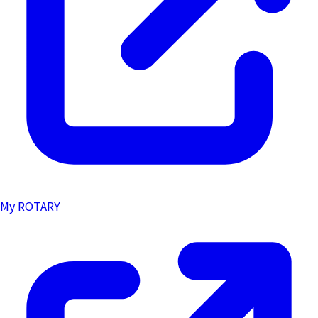
My ROTARY