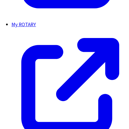
My ROTARY