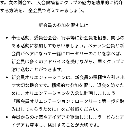
す。次の例会で、 入会候補者にクラブの魅力を効果的に紹介
する方法を、 全会員で考えてみましょう。
新会員の参加を促すには
奉仕活動、委員会会合、行事等に新会員を招き、関心の
ある活動に参加してもらいましょう。ベテラン会員と新
会員がペアになって一緒にロータリーのことを学べば、
新会員は多くのアドバイスを受けながら、早くクラブに
溶け込むことができます。
新会員オリエンテーションは、新会員の積極性を引き出
す大切な機会です。積極的な参加を促し、退会を防ぐた
めに、オリエンテーションを入念に計画しましょう。
「
新会員オリエンテーション：ロータリーで第一歩を踏
み出してもらうために
」をご参照ください。
会員からの提案やアイデアを奨励しましょう。どんなア
イデアも尊重し、検討することが大切です。