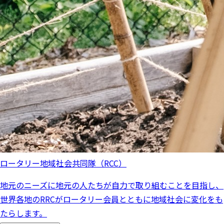
ロータリー地域社会共同隊（RCC）
地元のニーズに地元の人たちが自力で取り組むことを目指し、
世界各地のRRCがロータリー会員とともに地域社会に変化をも
たらします。