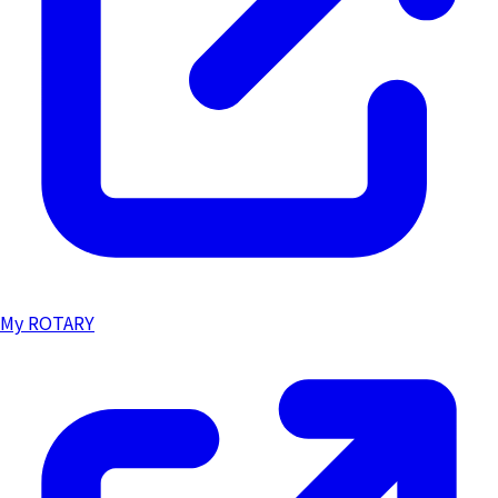
My ROTARY