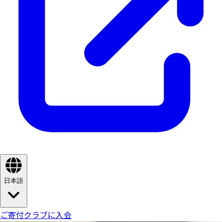
日本語
ご寄付
クラブに入会