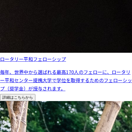
ロータリー平和フェローシップ
毎年、世界中から選ばれる最高170人のフェローに、ロータリ
ー平和センター提携大学で学位を取得するためのフェローシッ
プ（奨学金）が授与されます。
詳細はこちらから