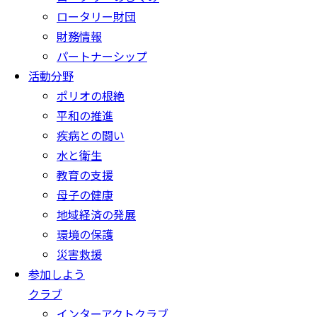
ロータリー財団
財務情報
パートナーシップ
活動分野
ポリオの根絶
平和の推進
疾病との闘い
水と衛生
教育の支援
母子の健康
地域経済の発展
環境の保護
災害救援
参加しよう
クラブ
インターアクトクラブ