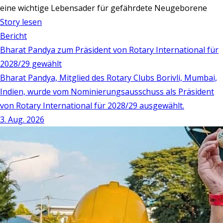
eine wichtige Lebensader für gefährdete Neugeborene
Story lesen
Bericht
Bharat Pandya zum Präsident von Rotary International für
2028/29 gewählt
Bharat Pandya, Mitglied des Rotary Clubs Borivli, Mumbai,
Indien, wurde vom Nominierungsausschuss als Präsident
von Rotary International für 2028/29 ausgewählt.
3. Aug. 2026