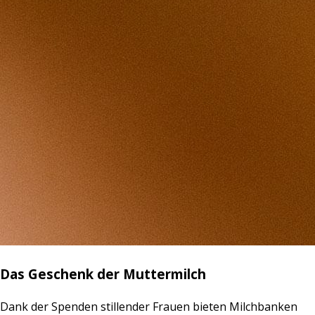
Das Geschenk der Muttermilch
Dank der Spenden stillender Frauen bieten Milchbanken