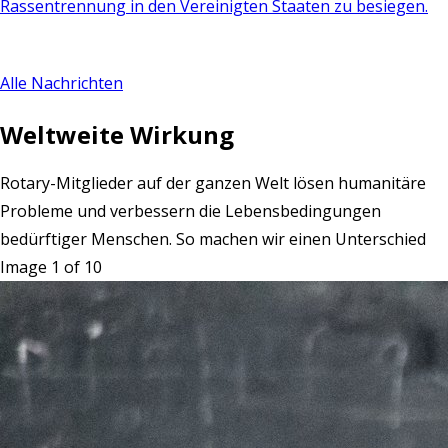
Rassentrennung in den Vereinigten Staaten zu besiegen.
Alle Nachrichten
Weltweite Wirkung
Rotary-Mitglieder auf der ganzen Welt lösen humanitäre
Probleme und verbessern die Lebensbedingungen
bedürftiger Menschen. So machen wir einen Unterschied
Image 1 of 10