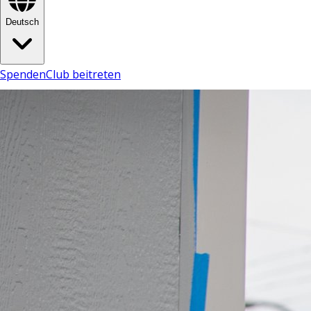
Deutsch
Spenden
Club beitreten