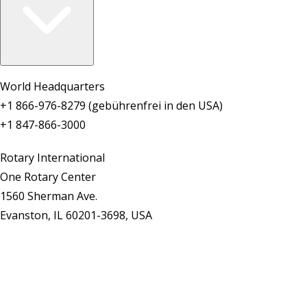
World Headquarters
+1 866-976-8279 (gebührenfrei in den USA)
+1 847-866-3000
Rotary International
One Rotary Center
1560 Sherman Ave.
Evanston, IL 60201-3698, USA
Kontaktieren Sie uns