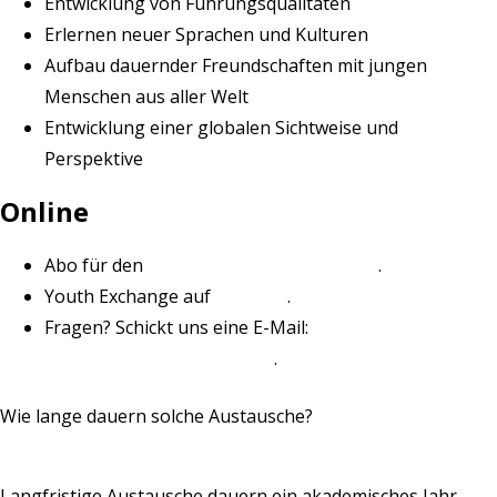
Entwicklung von Führungsqualitäten
Erlernen neuer Sprachen und Kulturen
Aufbau dauernder Freundschaften mit jungen
Menschen aus aller Welt
Entwicklung einer globalen Sichtweise und
Perspektive
Online
Abo für den
Youth Exchange Newsletter
.
Youth Exchange auf
LinkedIn
.
Fragen? Schickt uns eine E-Mail:
youthexchange@rotary.org
.
Wie lange dauern solche Austausche?
Langfristige Austausche dauern ein akademisches Jahr,