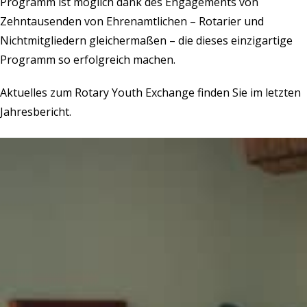
Programm ist möglich dank des Engagements von
Zehntausenden von Ehrenamtlichen – Rotarier und
Nichtmitgliedern gleichermaßen – die dieses einzigartige
Programm so erfolgreich machen.
Aktuelles
zum Rotary Youth Exchange finden Sie im letzten
Jahresbericht.