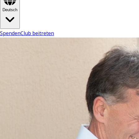
Deutsch
Spenden
Club beitreten