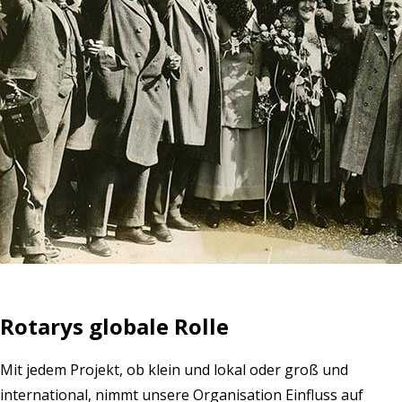
Rotarys globale Rolle
Mit jedem Projekt, ob klein und lokal oder groß und
international, nimmt unsere Organisation Einfluss auf