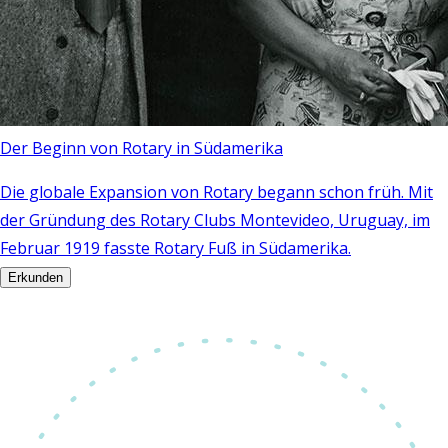
Der Beginn von Rotary in Südamerika
Die globale Expansion von Rotary begann schon früh. Mit
der Gründung des Rotary Clubs Montevideo, Uruguay, im
Februar 1919 fasste Rotary Fuß in Südamerika.
Erkunden