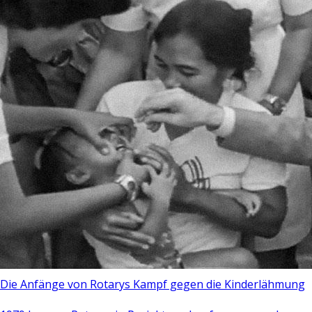
Die Anfänge von Rotarys Kampf gegen die Kinderlähmung