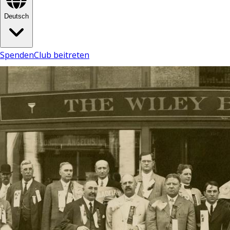
Deutsch
Spenden
Club beitreten