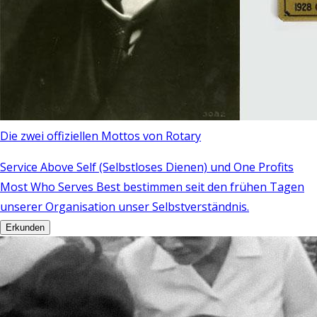
Die zwei offiziellen Mottos von Rotary
Service Above Self (Selbstloses Dienen) und One Profits
Most Who Serves Best bestimmen seit den frühen Tagen
unserer Organisation unser Selbstverständnis.
Erkunden