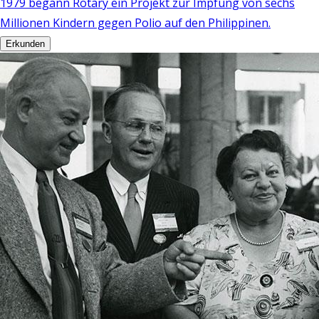
1979 begann Rotary ein Projekt zur Impfung von sechs
Millionen Kindern gegen Polio auf den Philippinen.
Erkunden