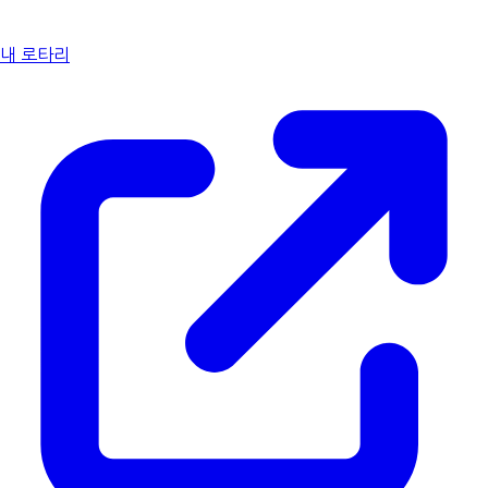
내 로타리