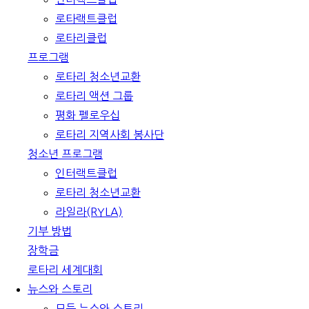
로타랙트클럽
로타리클럽
프로그램
로타리 청소년교환
로타리 액션 그룹
평화 펠로우십
로타리 지역사회 봉사단
청소년 프로그램
인터랙트클럽
로타리 청소년교환
라일라(RYLA)
기부 방법
장학금
로타리 세계대회
뉴스와 스토리
모든 뉴스와 스토리