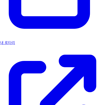
내 로타리