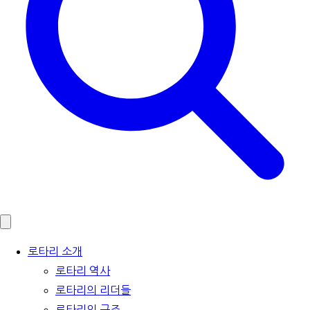
로타리 소개
로타리 역사
로타리의 리더들
로타리의 구조