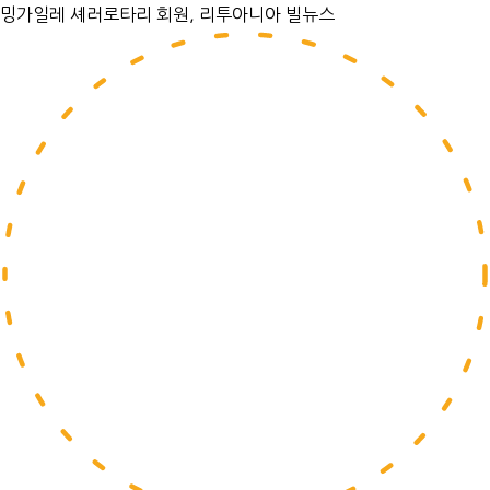
밍가일레 셰러
로타리 회원, 리투아니아 빌뉴스