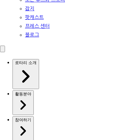
잡지
팟캐스트
프레스 센터
블로그
로타리 소개
활동분야
참여하기