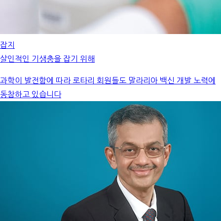
잡지
살인적인 기생충을 잡기 위해
과학이 발전함에 따라 로타리 회원들도 말라리아 백신 개발 노력에
동참하고 있습니다