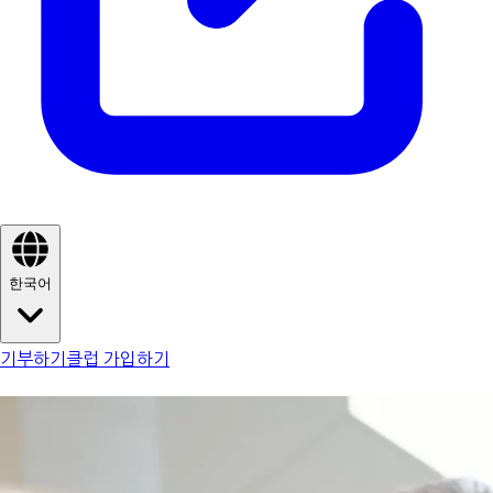
한국어
기부하기
클럽 가입하기