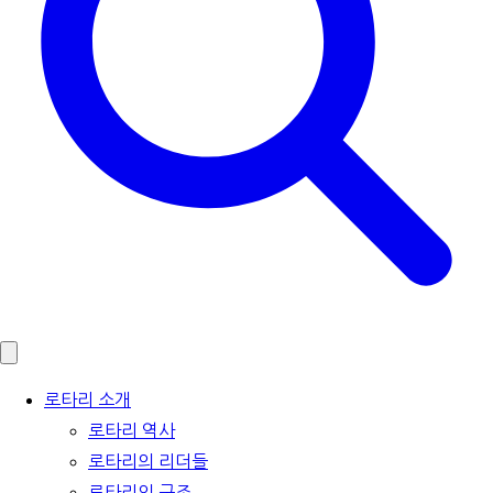
로타리 소개
로타리 역사
로타리의 리더들
로타리의 구조