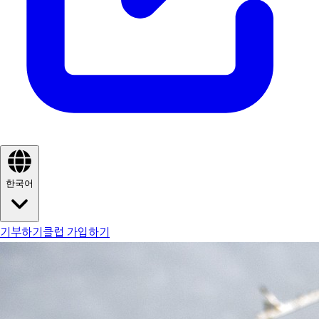
한국어
기부하기
클럽 가입하기