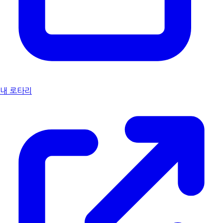
내 로타리