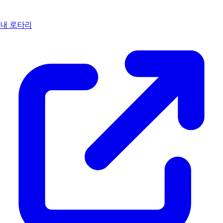
내 로타리