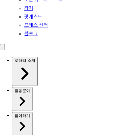
잡지
팟캐스트
프레스 센터
블로그
로타리 소개
활동분야
참여하기