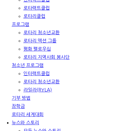
로타랙트클럽
로타리클럽
프로그램
로타리 청소년교환
로타리 액션 그룹
평화 펠로우십
로타리 지역사회 봉사단
청소년 프로그램
인터랙트클럽
로타리 청소년교환
라일라(RYLA)
기부 방법
장학금
로타리 세계대회
뉴스와 스토리
모든 뉴스와 스토리