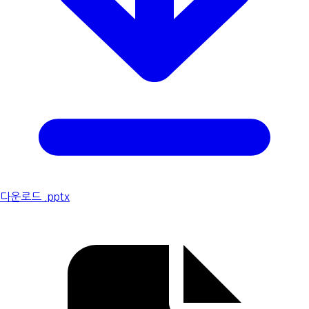
다운로드 .pptx