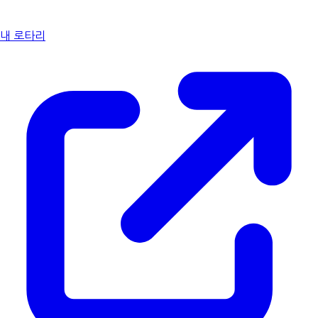
내 로타리