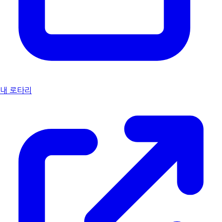
내 로타리