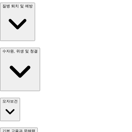
질병 퇴치 및 예방
수자원, 위생 및 청결
모자보건
기본 교육과 문해력