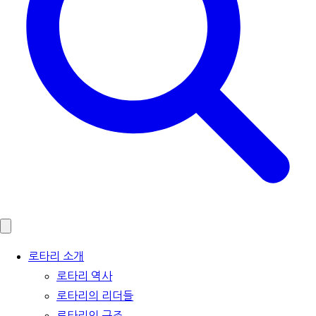
로타리 소개
로타리 역사
로타리의 리더들
로타리의 구조