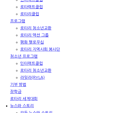
로타랙트클럽
로타리클럽
프로그램
로타리 청소년교환
로타리 액션 그룹
평화 펠로우십
로타리 지역사회 봉사단
청소년 프로그램
인터랙트클럽
로타리 청소년교환
라일라(RYLA)
기부 방법
장학금
로타리 세계대회
뉴스와 스토리
모든 뉴스와 스토리