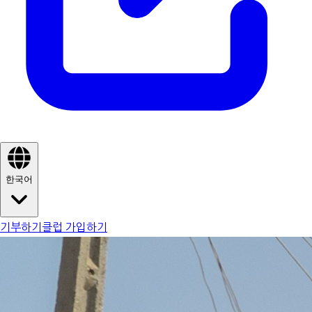
한국어
기부하기
클럽 가입하기