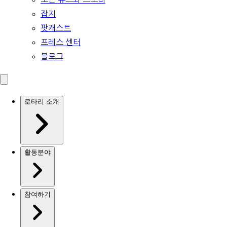
잡지
팟캐스트
프레스 센터
블로그
로타리 소개
활동분야
참여하기