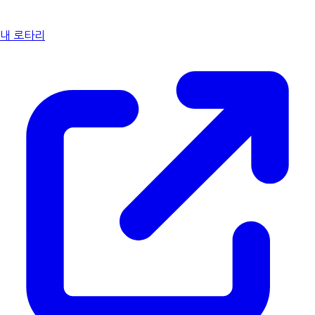
내 로타리