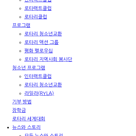
로타랙트클럽
로타리클럽
프로그램
로타리 청소년교환
로타리 액션 그룹
평화 펠로우십
로타리 지역사회 봉사단
청소년 프로그램
인터랙트클럽
로타리 청소년교환
라일라(RYLA)
기부 방법
장학금
로타리 세계대회
뉴스와 스토리
모든 뉴스와 스토리