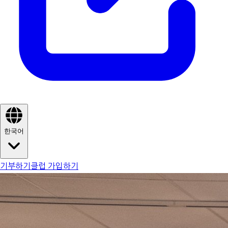
한국어
기부하기
클럽 가입하기