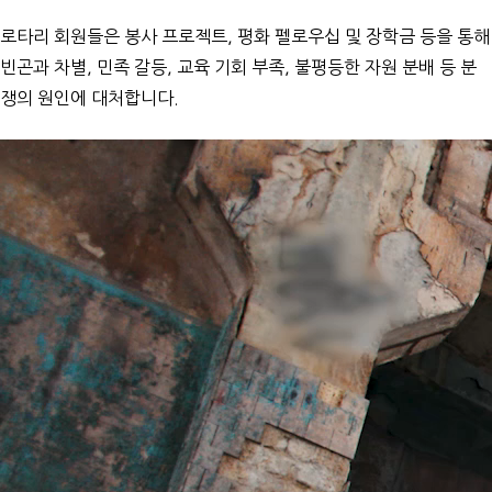
로타리 회원들은 봉사 프로젝트, 평화 펠로우십 및 장학금 등을 통해
빈곤과 차별, 민족 갈등, 교육 기회 부족, 불평등한 자원 분배 등 분
쟁의 원인에 대처합니다.