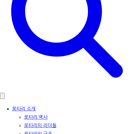
로타리 소개
로타리 역사
로타리의 리더들
로타리의 구조