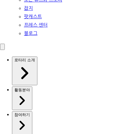
잡지
팟캐스트
프레스 센터
블로그
로타리 소개
활동분야
참여하기