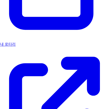
내 로타리