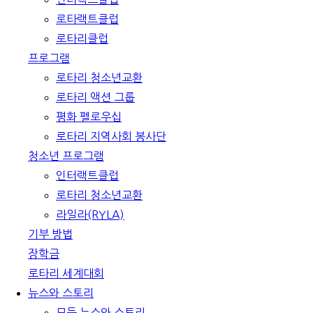
로타랙트클럽
로타리클럽
프로그램
로타리 청소년교환
로타리 액션 그룹
평화 펠로우십
로타리 지역사회 봉사단
청소년 프로그램
인터랙트클럽
로타리 청소년교환
라일라(RYLA)
기부 방법
장학금
로타리 세계대회
뉴스와 스토리
모든 뉴스와 스토리