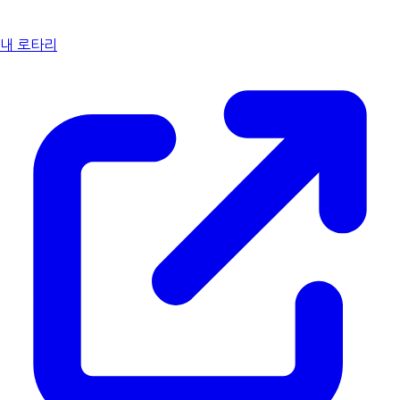
내 로타리