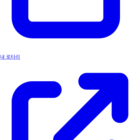
내 로타리