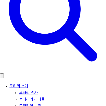
로타리 소개
로타리 역사
로타리의 리더들
로타리의 구조