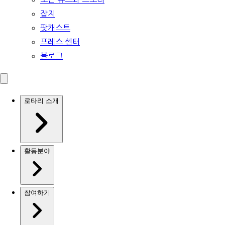
잡지
팟캐스트
프레스 센터
블로그
로타리 소개
활동분야
참여하기