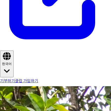
한국어
기부하기
클럽 가입하기