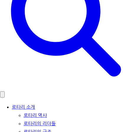
로타리 소개
로타리 역사
로타리의 리더들
로타리의 구조