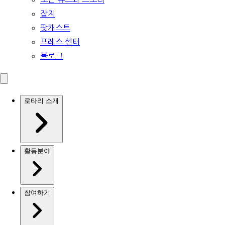
잡지
팟캐스트
프레스 센터
블로그
로타리 소개
활동분야
참여하기