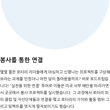
봉사를 통한 연결
몇몇 젊은 로타리 리더들에게 야심차고 신명나는 프로젝트를 구상해
보라는 과제를 던졌더니 어떤 답이 돌아왔을까요? 바로 로드트립입
니다! '실천을 위한 연결' 투어로 이들은 미국 서부 해안을 따라가면
서 곳곳에서 봉사 프로젝트를 실시했습니다. 그 과정에서 로타리 외
의 클럽 및 자선단체들과 연결을 맺고 로타리의 가치와 활동 범위 그
리고 임팩트를 멋지게 떨져보이기도 했습니다.