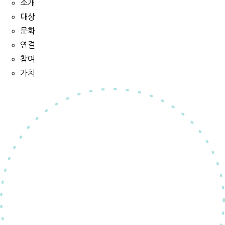
소개
대상
문화
연결
참여
가치