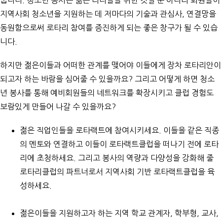
줍니다. 청소년 봉사는 젊은 리더들을 위한 것일 뿐 아니라 회원들이
지역사회 청소년을 지원하는 데 저마다의 기술과 관심사, 연결망을
동원함으로써 로타리 참여를 증진하게 되는 좋은 창구가 될 수 있습
니다.
하지만 젊은이들과 어떠한 관계를 맺어야 이들에게 장차 로타리안이
되고자 하는 바람을 심어줄 수 있을까요? 그리고 어떻게 하면 청소
년 봉사를 통해 예비회원들의 네트워크를 확장시키고 클럽 경험도
보람있게 만들어 나갈 수 있을까요?
젊은 직업인들을
로타랙트
에 참여시키세요. 이들을 같은 직종
의 멘토와 연결하고 이들이 로타랙트클럽을 떠나기 전에 로타
리에 초청하세요. 그리고 봉사의 역량과 다양성을 강화해 줄
로타리클럽의 파트너로서 지역사회 기반 로타랙트클럽을 육
성하세요.
젊은이들을 지원하고자 하는 지역 학교 관계자, 학부형, 교사,