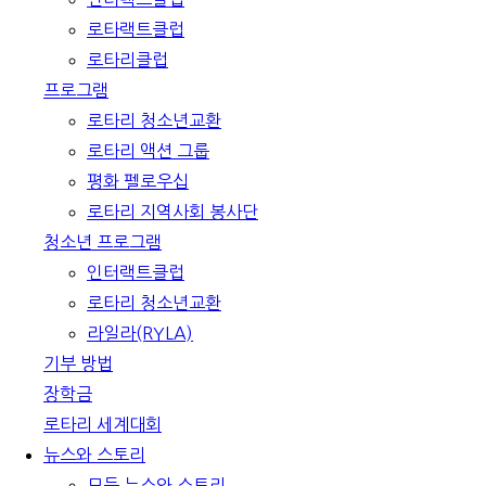
로타랙트클럽
로타리클럽
프로그램
로타리 청소년교환
로타리 액션 그룹
평화 펠로우십
로타리 지역사회 봉사단
청소년 프로그램
인터랙트클럽
로타리 청소년교환
라일라(RYLA)
기부 방법
장학금
로타리 세계대회
뉴스와 스토리
모든 뉴스와 스토리