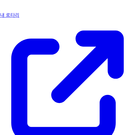
내 로타리