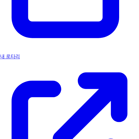
내 로타리