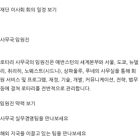
재단 이사회 회의 일정 보기
사무국 임원진
로타리 사무국의 임원진은 에반스턴의 세계본부와 서울, 도쿄, 뉴델
리, 취리히, 노웨스트(시드니), 상파울루, 푸네의 사무실을 통해 회
원 서비스 및 프로그램, 재정, 기술, 개발, 커뮤니케이션, 전략, 법무
등에 걸쳐 로타리를 전반적으로 관리합니다.
임원진 약력 보기
사무국 실무경영팀을 만나보세요
해외 지국을 이끌고 있는 팀을 만나보세요