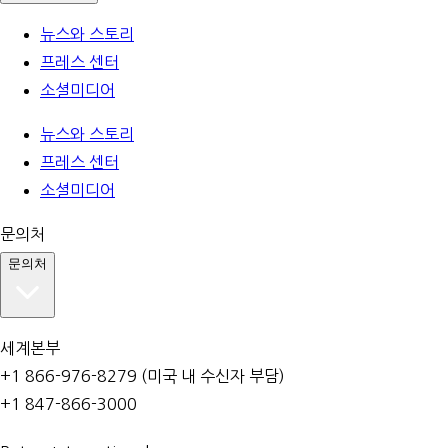
뉴스와 스토리
프레스 센터
소셜미디어
뉴스와 스토리
프레스 센터
소셜미디어
문의처
문의처
세계본부
+1 866-976-8279 (미국 내 수신자 부담)
+1 847-866-3000