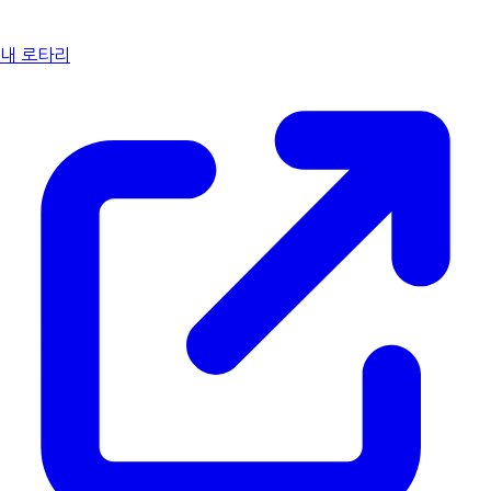
내 로타리