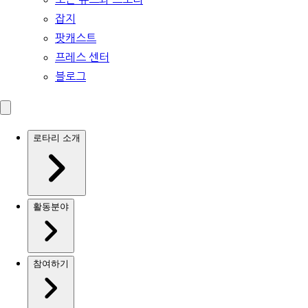
잡지
팟캐스트
프레스 센터
블로그
로타리 소개
활동분야
참여하기