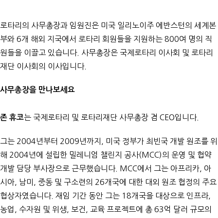
로타리의 사무총장과 임원진은 미국 일리노이주 에반스턴의 세계본
부와 6개 해외 지국에서 로타리 회원들을 지원하는 800여 명의 직
원들을 이끌고 있습니다. 사무총장은 국제로타리 이사회 및 로타리
재단 이사회의 이사입니다.
사무총장을 만나보세요
는 국제로타리 및 로타리재단 사무총장 겸 CEO입니다.
존 휴코
그는 2004년부터 2009년까지, 미국 정부가 최빈국 개발 원조를 위
해 2004년에 설립한 밀레니엄 챌린지 공사(MCC)의 운영 및 협약
개발 담당 부사장으로 근무했습니다. MCC에서 그는 아프리카, 아
시아, 남미, 중동 및 구소련의 26개국에 대한 대외 원조 협정의 주요
협상자였습니다. 재임 기간 동안 그는 18개국을 대상으로 인프라,
농업, 수자원 및 위생, 보건, 교육 프로젝트에 총 63억 달러 규모의