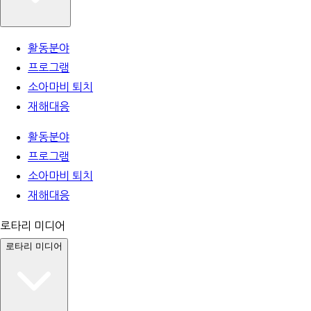
활동분야
프로그램
소아마비 퇴치
재해대응
활동분야
프로그램
소아마비 퇴치
재해대응
로타리 미디어
로타리 미디어