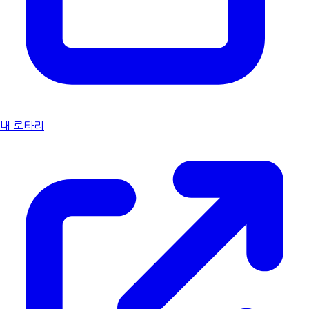
내 로타리