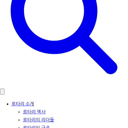
로타리 소개
로타리 역사
로타리의 리더들
로타리의 구조