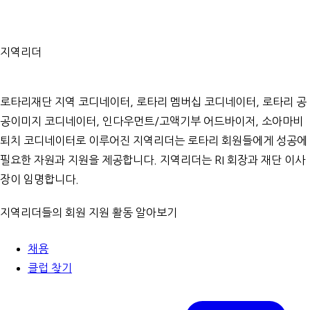
지역리더
로타리재단 지역 코디네이터, 로타리 멤버십 코디네이터, 로타리 공
공이미지 코디네이터, 인다우먼트/고액기부 어드바이저, 소아마비
퇴치 코디네이터로 이루어진 지역리더는 로타리 회원들에게 성공에
필요한 자원과 지원을 제공합니다. 지역리더는 RI 회장과 재단 이사
장이 임명합니다.
지역리더들의 회원 지원 활동 알아보기
채용
클럽 찾기