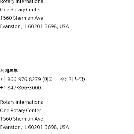
Rotary International
One Rotary Center
1560 Sherman Ave.
Evanston, IL 60201-3698, USA
문의처
세계본부
+1 866-976-8279 (미국 내 수신자 부담)
+1 847-866-3000
Rotary International
One Rotary Center
1560 Sherman Ave.
Evanston, IL 60201-3698, USA