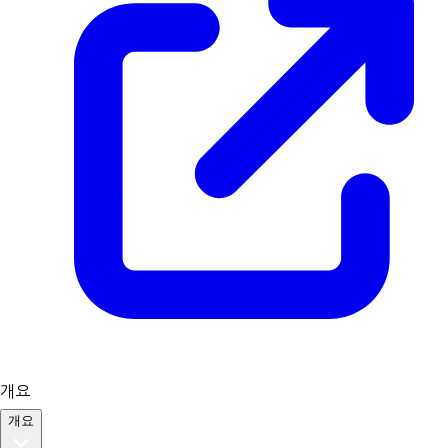
개요
개요