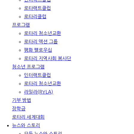
로타랙트클럽
로타리클럽
프로그램
로타리 청소년교환
로타리 액션 그룹
평화 펠로우십
로타리 지역사회 봉사단
청소년 프로그램
인터랙트클럽
로타리 청소년교환
라일라(RYLA)
기부 방법
장학금
로타리 세계대회
뉴스와 스토리
모든 뉴스와 스토리