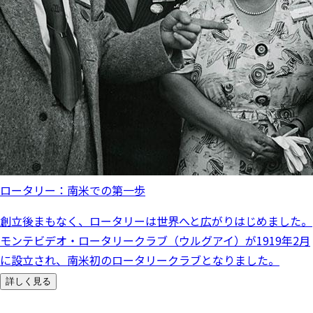
ロータリー：南米での第一歩
創立後まもなく、ロータリーは世界へと広がりはじめました。
モンテビデオ・ロータリークラブ（ウルグアイ）が1919年2月
に設立され、南米初のロータリークラブとなりました。
詳しく見る