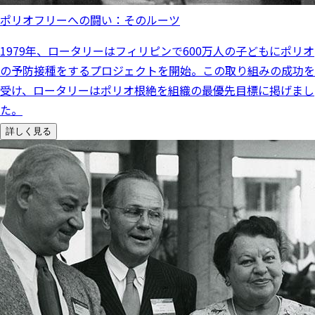
ポリオフリーへの闘い：そのルーツ
1979年、ロータリーはフィリピンで600万人の子どもにポリオ
の予防接種をするプロジェクトを開始。この取り組みの成功を
受け、ロータリーはポリオ根絶を組織の最優先目標に掲げまし
た。
詳しく見る