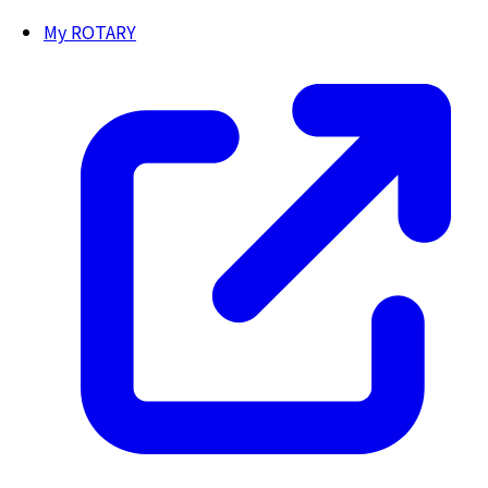
My ROTARY