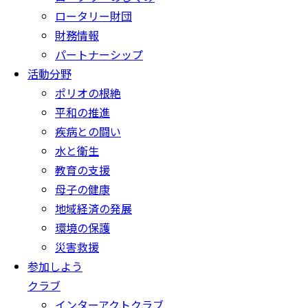
ロータリー財団
財務情報
パートナーシップ
活動分野
ポリオの根絶
平和の推進
疾病との闘い
水と衛生
教育の支援
母子の健康
地域経済の発展
環境の保護
災害救援
参加しよう
クラブ
インターアクトクラブ