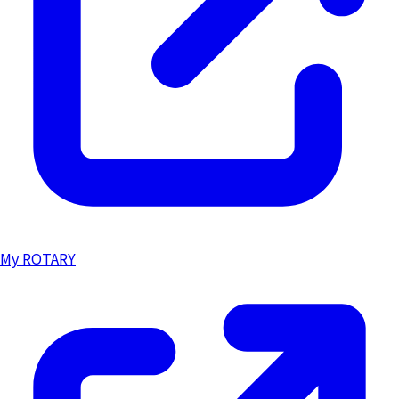
My ROTARY