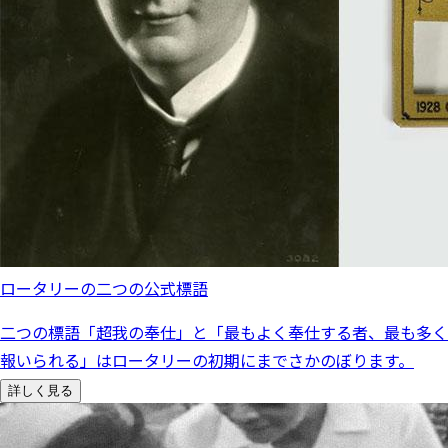
ロータリーの二つの公式標語
二つの標語「超我の奉仕」と「最もよく奉仕する者、最も多く
報いられる」はロータリーの初期にまでさかのぼります。
詳しく見る