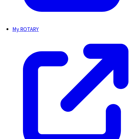
My ROTARY