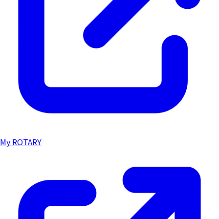
My ROTARY