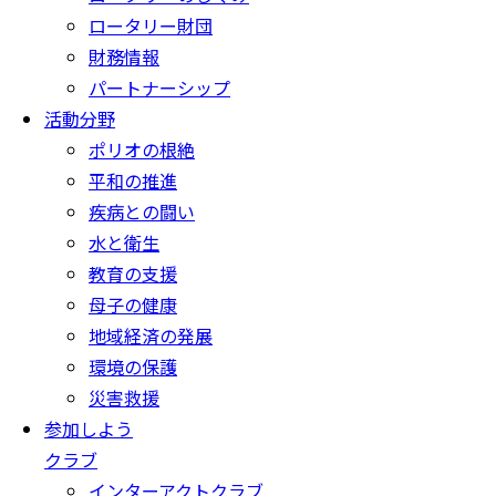
ロータリー財団
財務情報
パートナーシップ
活動分野
ポリオの根絶
平和の推進
疾病との闘い
水と衛生
教育の支援
母子の健康
地域経済の発展
環境の保護
災害救援
参加しよう
クラブ
インターアクトクラブ