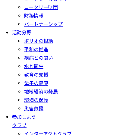
ロータリー財団
財務情報
パートナーシップ
活動分野
ポリオの根絶
平和の推進
疾病との闘い
水と衛生
教育の支援
母子の健康
地域経済の発展
環境の保護
災害救援
参加しよう
クラブ
インターアクトクラブ