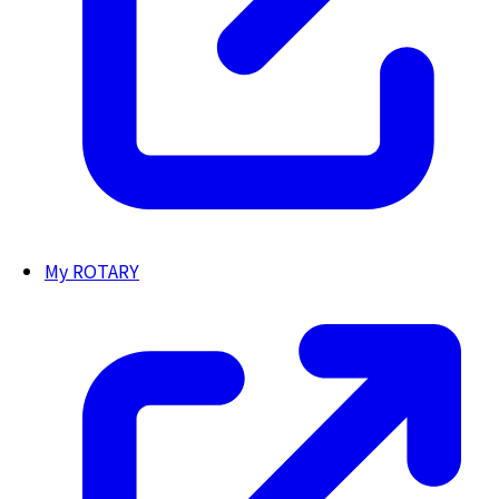
My ROTARY