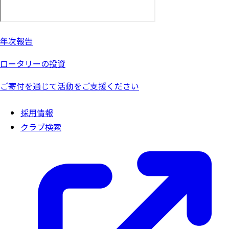
年次報告
ロータリーの投資
ご寄付を通じて活動をご支援ください
採用情報
クラブ検索