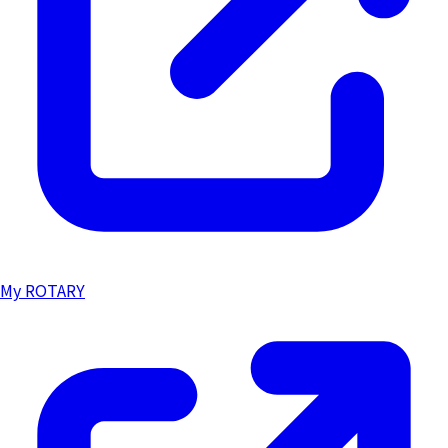
My ROTARY