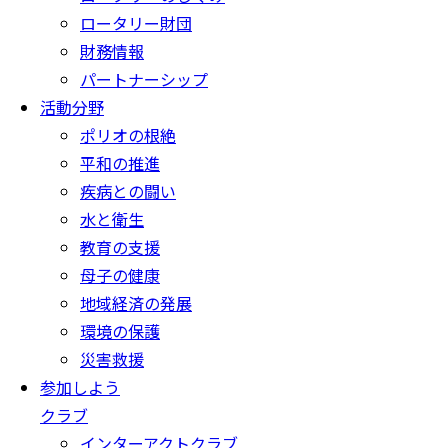
ロータリー財団
財務情報
パートナーシップ
活動分野
ポリオの根絶
平和の推進
疾病との闘い
水と衛生
教育の支援
母子の健康
地域経済の発展
環境の保護
災害救援
参加しよう
クラブ
インターアクトクラブ