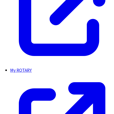
My ROTARY