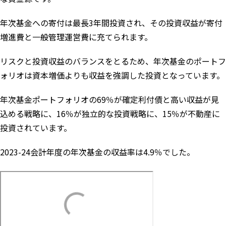
年次基金への寄付は最長3年間投資され、その投資収益が寄付
増進費と一般管理運営費に充てられます。
リスクと投資収益のバランスをとるため、年次基金のポートフ
ォリオは資本増価よりも収益を強調した投資となっています。
年次基金ポートフォリオの69％が確定利付債と高い収益が見
込める戦略に、16％が独立的な投資戦略に、15％が不動産に
投資されています。
2023-24会計年度の年次基金の収益率は4.9％でした。