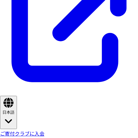
日本語
ご寄付
クラブに入会