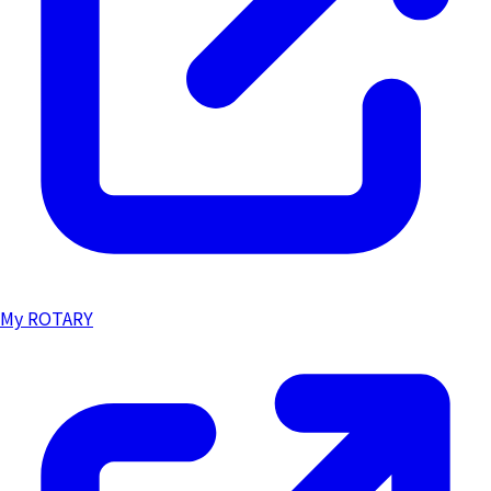
My ROTARY