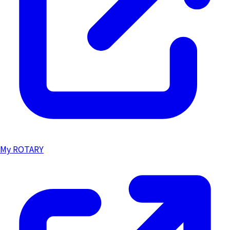
My ROTARY