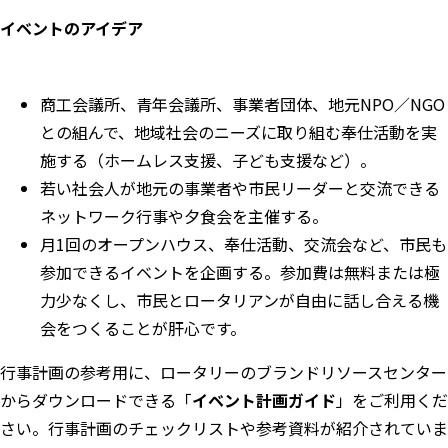
イベントのアイデア
商工会議所、青年会議所、事業者団体、地元NPO／NGO
との組んで、地域社会のニーズに取り組む奉仕活動を実
施する（ホームレス支援、子ども支援など）。
若い社会人が地元の事業者や市民リーダーと交流できる
ネットワーク行事や夕食会を主催する。
月1回のオープンハウス、奉仕活動、交流会など、市民も
参加できるイベントを企画する。参加費は無料または極
力少なくし、市民とロータリアンが自由に話し合える機
会をつくることが肝心です。
行事計画の参考用に、ロータリーのブランドリソースセンター
からダウンロードできる「
イベント計画ガイド
」をご利用くだ
さい。行事計画のチェックリストや参考資料が紹介されていま