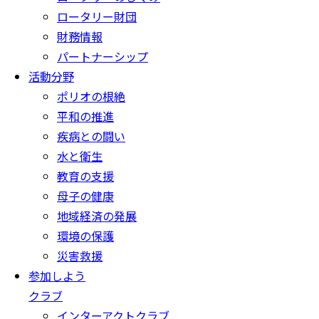
ロータリー財団
財務情報
パートナーシップ
活動分野
ポリオの根絶
平和の推進
疾病との闘い
水と衛生
教育の支援
母子の健康
地域経済の発展
環境の保護
災害救援
参加しよう
クラブ
インターアクトクラブ