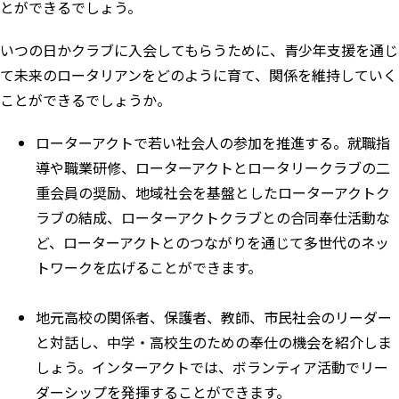
とができるでしょう。
いつの日かクラブに入会してもらうために、青少年支援を通じ
て未来のロータリアンをどのように育て、関係を維持していく
ことができるでしょうか。
ローターアクト
で若い社会人の参加を推進する。就職指
導や職業研修、ローターアクトとロータリークラブの二
重会員の奨励、地域社会を基盤としたローターアクトク
ラブの結成、ローターアクトクラブとの合同奉仕活動な
ど、ローターアクトとのつながりを通じて多世代のネッ
トワークを広げることができます。
地元高校の関係者、保護者、教師、市民社会のリーダー
と対話し、中学・高校生のための奉仕の機会を紹介しま
しょう。
インターアクト
では、ボランティア活動でリー
ダーシップを発揮することができます。