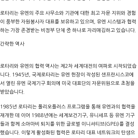
로타리는 유엔의 주요 사무소와 기관에 대한 최고 자문 지위와 경험
이 풍부한 자원봉사자 대표를 보유하고 있으며, 유엔 시스템과 협력
하는 가장 존경받는 비정부 단체 중 하나로 자리매김하고 있습니다.
간략한 역사
로타리와 유엔의 협력 역사는 제2차 세계대전의 여파로 시작되었습
니다. 1945년, 국제로타리는 유엔 헌장이 작성된 샌프란시스코에
서 열린 유엔 국제기구 회의에 미국 대표단의 자문위원으로 초청을
받았습니다.
1985년 로타리는 폴리오플러스 프로그램을 통해 유엔과의 협력을
재개한 데 이어 1988년에는 세계보건기구, 유니세프 등 유엔 기구
들과 함께 소아마비 퇴치를 위한 글로벌 이니셔티브(GPEI)를 결성
했습니다. 이렇게 활성화된 협력은 로타리 대표 네트워크의 탄생으