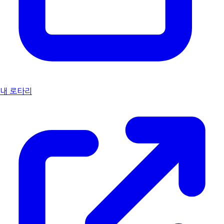
내 로타리