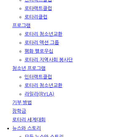
로타랙트클럽
로타리클럽
프로그램
로타리 청소년교환
로타리 액션 그룹
평화 펠로우십
로타리 지역사회 봉사단
청소년 프로그램
인터랙트클럽
로타리 청소년교환
라일라(RYLA)
기부 방법
장학금
로타리 세계대회
뉴스와 스토리
모든 뉴스와 스토리