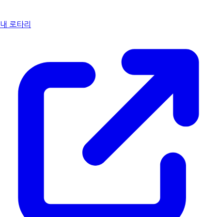
내 로타리