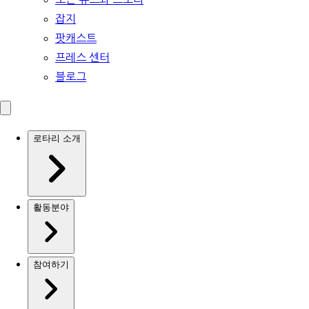
잡지
팟캐스트
프레스 센터
블로그
로타리 소개
활동분야
참여하기