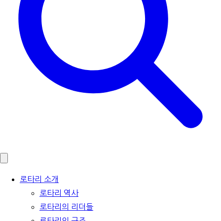
로타리 소개
로타리 역사
로타리의 리더들
로타리의 구조