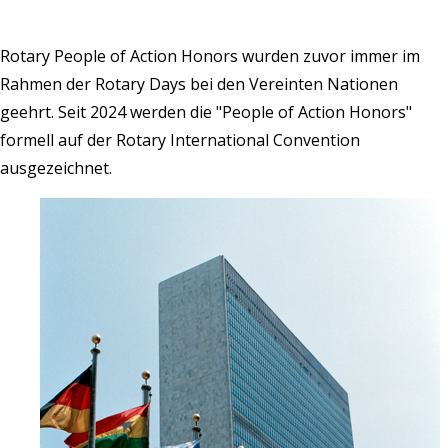
Rotary People of Action Honors
wurden zuvor immer im
Rahmen der Rotary Days bei den Vereinten Nationen
geehrt. Seit 2024 werden die "People of Action Honors"
formell auf der Rotary International Convention
ausgezeichnet.