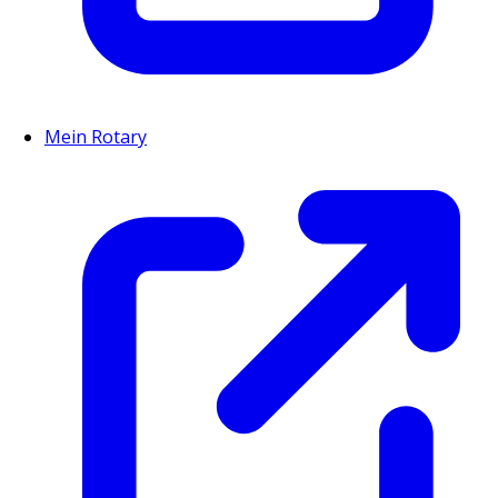
Mein Rotary