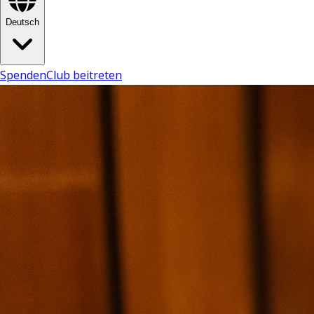
Deutsch
Spenden
Club beitreten