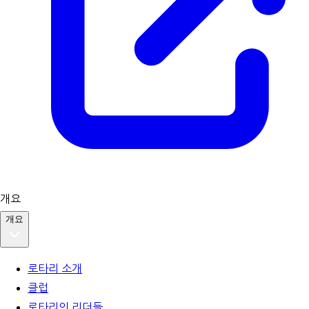
개요
개요
로타리 소개
클럽
로타리의 리더들