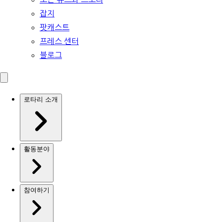
잡지
팟캐스트
프레스 센터
블로그
로타리 소개
활동분야
참여하기