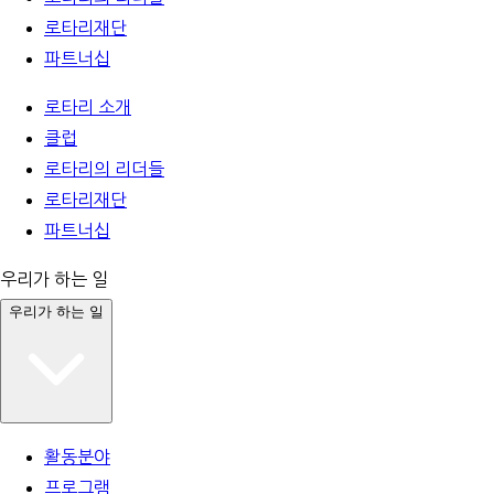
로타리재단
파트너십
로타리 소개
클럽
로타리의 리더들
로타리재단
파트너십
우리가 하는 일
우리가 하는 일
활동분야
프로그램