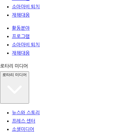
소아마비 퇴치
재해대응
활동분야
프로그램
소아마비 퇴치
재해대응
로타리 미디어
로타리 미디어
뉴스와 스토리
프레스 센터
소셜미디어