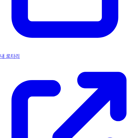
내 로타리