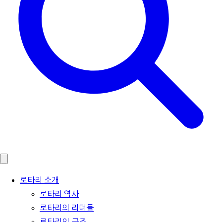
로타리 소개
로타리 역사
로타리의 리더들
로타리의 구조