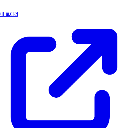
내 로타리