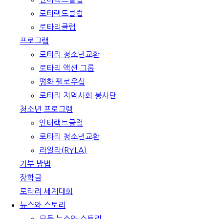
로타랙트클럽
로타리클럽
프로그램
로타리 청소년교환
로타리 액션 그룹
평화 펠로우십
로타리 지역사회 봉사단
청소년 프로그램
인터랙트클럽
로타리 청소년교환
라일라(RYLA)
기부 방법
장학금
로타리 세계대회
뉴스와 스토리
모든 뉴스와 스토리