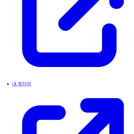
내 로타리