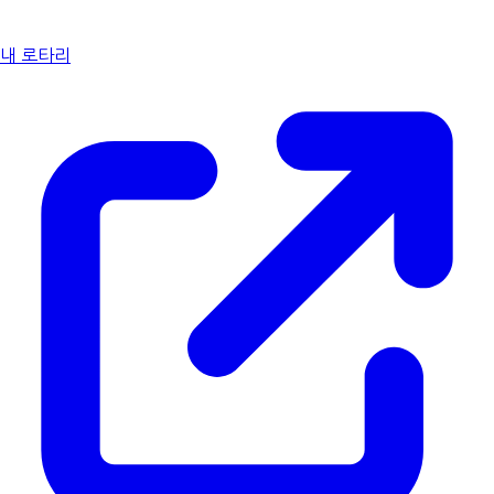
내 로타리