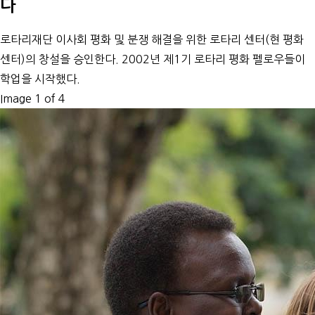
다
로타리재단 이사회 평화 및 분쟁 해결을 위한 로타리 센터(현 평화
센터)의 창설을 승인한다. 2002년 제1기 로타리 평화 펠로우들이
학업을 시작했다.
Image 1 of 4