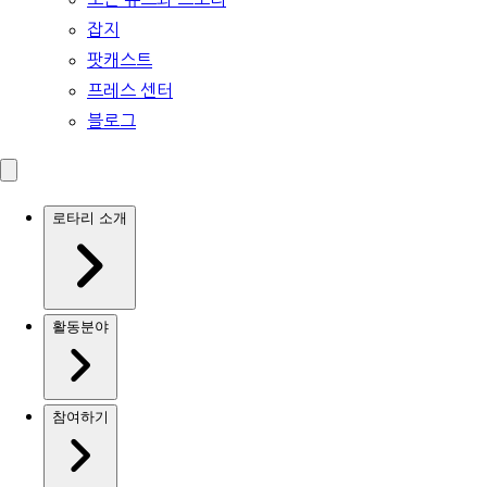
잡지
팟캐스트
프레스 센터
블로그
로타리 소개
활동분야
참여하기