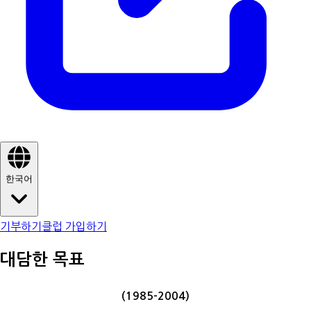
한국어
기부하기
클럽 가입하기
대담한 목표
(1985-2004)