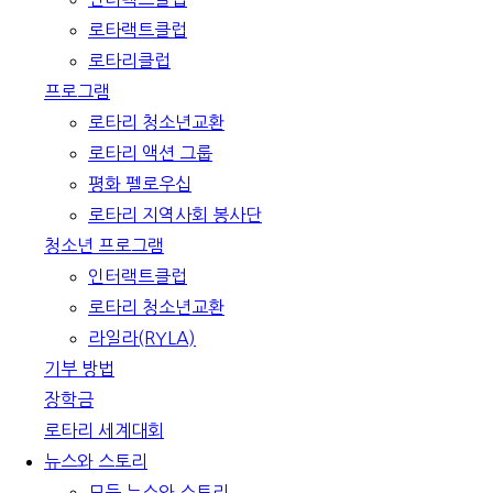
로타랙트클럽
로타리클럽
프로그램
로타리 청소년교환
로타리 액션 그룹
평화 펠로우십
로타리 지역사회 봉사단
청소년 프로그램
인터랙트클럽
로타리 청소년교환
라일라(RYLA)
기부 방법
장학금
로타리 세계대회
뉴스와 스토리
모든 뉴스와 스토리