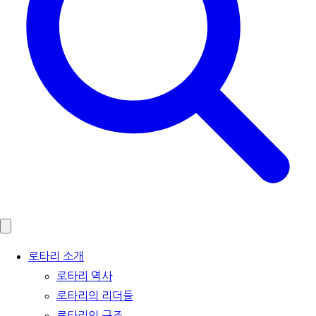
로타리 소개
로타리 역사
로타리의 리더들
로타리의 구조