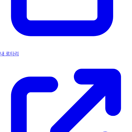
내 로타리