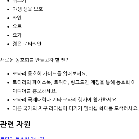
위스키
야생 생물 보호
와인
요트
요가
젊은 로타리안
새로운 동호회를 만들고자 할 땐?
로타리 동호회 가이드
를 읽어보세요.
로타리의
페이스북
,
트위터
,
링크드인
계정을 통해 동호회 아
이디어를 홍보하세요.
로타리 국제대회나 기타 로타리 행사에 참가하세요.
다른 국가의 지구 리더십에 다가가 멤버십 확대를 모색하세요.
관련 자원