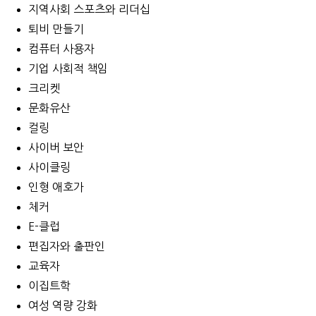
지역사회 스포츠와 리더십
퇴비 만들기
컴퓨터 사용자
기업 사회적 책임
크리켓
문화유산
컬링
사이버 보안
사이클링
인형 애호가
체커
E-클럽
편집자와 출판인
교육자
이집트학
여성 역량 강화