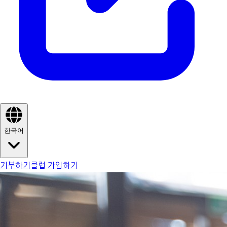
한국어
기부하기
클럽 가입하기