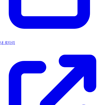
내 로타리