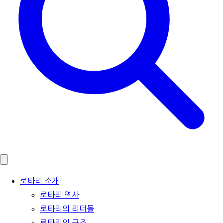
로타리 소개
로타리 역사
로타리의 리더들
로타리의 구조