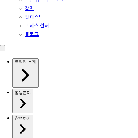
잡지
팟캐스트
프레스 센터
블로그
로타리 소개
활동분야
참여하기