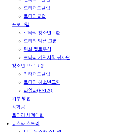
로타랙트클럽
로타리클럽
프로그램
로타리 청소년교환
로타리 액션 그룹
평화 펠로우십
로타리 지역사회 봉사단
청소년 프로그램
인터랙트클럽
로타리 청소년교환
라일라(RYLA)
기부 방법
장학금
로타리 세계대회
뉴스와 스토리
모든 뉴스와 스토리