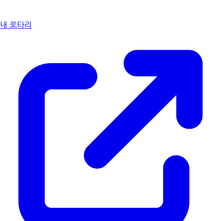
내 로타리