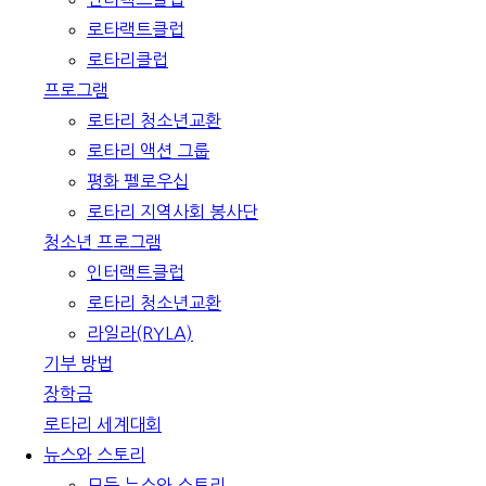
로타랙트클럽
로타리클럽
프로그램
로타리 청소년교환
로타리 액션 그룹
평화 펠로우십
로타리 지역사회 봉사단
청소년 프로그램
인터랙트클럽
로타리 청소년교환
라일라(RYLA)
기부 방법
장학금
로타리 세계대회
뉴스와 스토리
모든 뉴스와 스토리