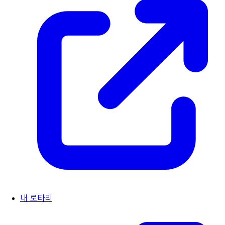
내 로타리