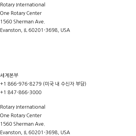
Rotary International
One Rotary Center
1560 Sherman Ave.
Evanston, IL 60201-3698, USA
문의처
세계본부
+1 866-976-8279 (미국 내 수신자 부담)
+1 847-866-3000
Rotary International
One Rotary Center
1560 Sherman Ave.
Evanston, IL 60201-3698, USA