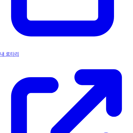
내 로타리