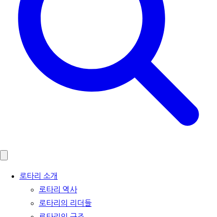
로타리 소개
로타리 역사
로타리의 리더들
로타리의 구조