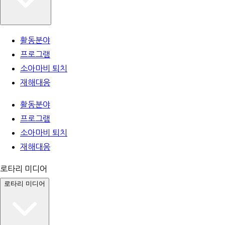
활동분야
프로그램
소아마비 퇴치
재해대응
활동분야
프로그램
소아마비 퇴치
재해대응
로타리 미디어
로타리 미디어