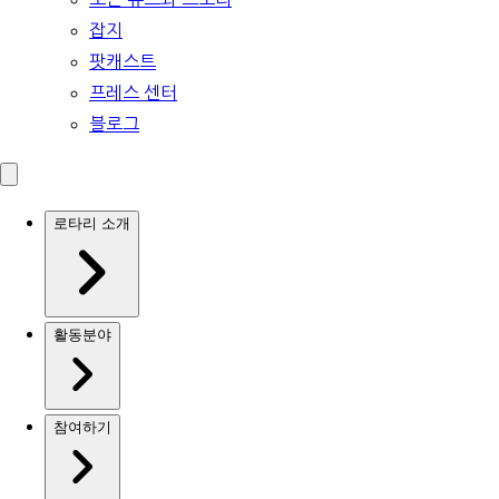
잡지
팟캐스트
프레스 센터
블로그
로타리 소개
활동분야
참여하기