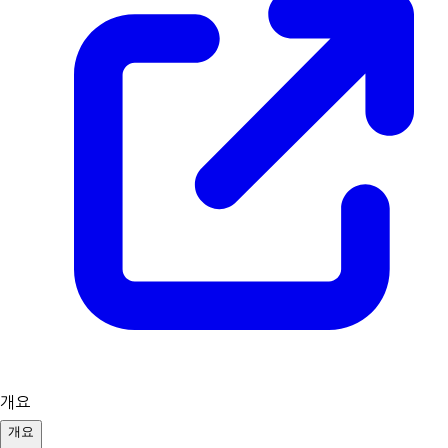
개요
개요