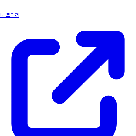
내 로타리