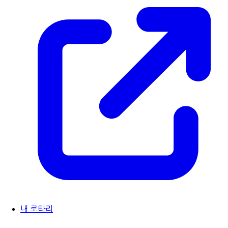
내 로타리