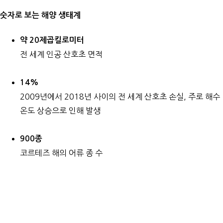
숫자로 보는 해양 생태계
약 20제곱킬로미터
전 세계 인공 산호초 면적
14%
2009년에서 2018년 사이의 전 세계 산호초 손실, 주로 해수
온도 상승으로 인해 발생
900종
코르테즈 해의 어류 종 수