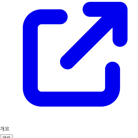
개요
개요