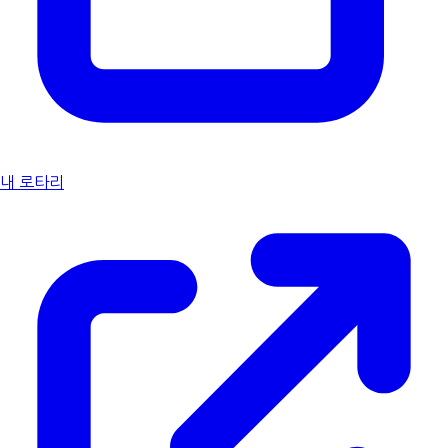
내 로타리