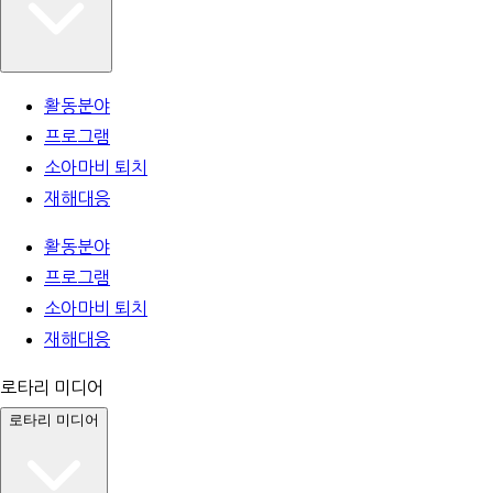
활동분야
프로그램
소아마비 퇴치
재해대응
활동분야
프로그램
소아마비 퇴치
재해대응
로타리 미디어
로타리 미디어