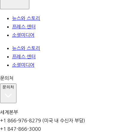
뉴스와 스토리
프레스 센터
소셜미디어
뉴스와 스토리
프레스 센터
소셜미디어
문의처
문의처
세계본부
+1 866-976-8279 (미국 내 수신자 부담)
+1 847-866-3000