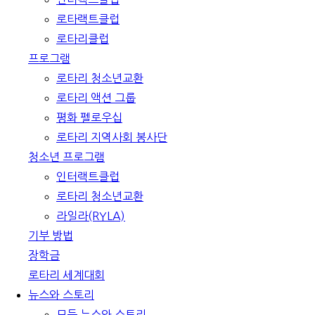
로타랙트클럽
로타리클럽
프로그램
로타리 청소년교환
로타리 액션 그룹
평화 펠로우십
로타리 지역사회 봉사단
청소년 프로그램
인터랙트클럽
로타리 청소년교환
라일라(RYLA)
기부 방법
장학금
로타리 세계대회
뉴스와 스토리
모든 뉴스와 스토리