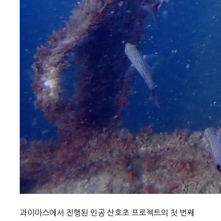
과이마스에서 진행된 인공 산호초 프로젝트의 첫 번째