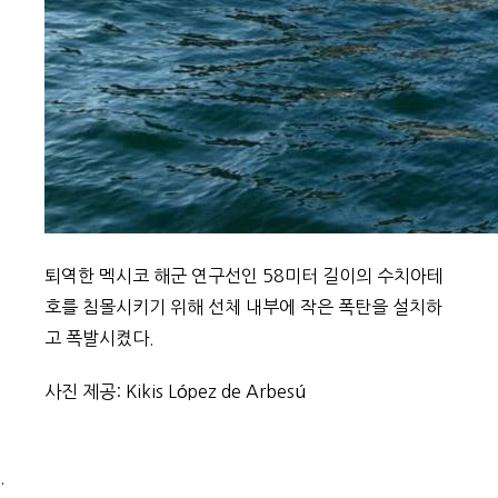
퇴역한 멕시코 해군 연구선인 58미터 길이의 수치아테
호를 침몰시키기 위해 선체 내부에 작은 폭탄을 설치하
고 폭발시켰다.
사진 제공: Kikis López de Arbesú
.