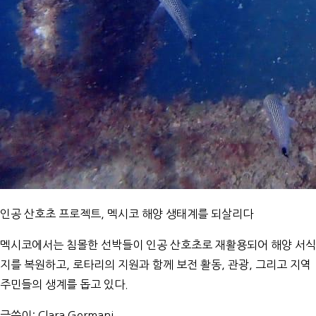
인공 산호초 프로젝트, 멕시코 해양 생태계를 되살리다
멕시코에서는 침몰한 선박들이 인공 산호초로 재활용되어 해양 서식
지를 복원하고, 로타리의 지원과 함께 보전 활동, 관광, 그리고 지역
주민들의 생계를 돕고 있다.
글쓴이:
Clara Germani