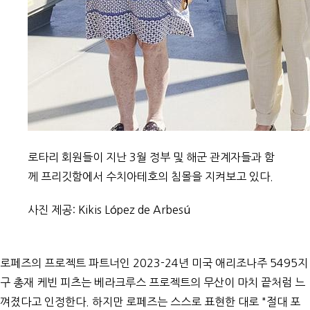
로타리 회원들이 지난 3월 정부 및 해군 관계자들과 함
께 프리깃함에서 수치아테호의 침몰을 지켜보고 있다.
사진 제공: Kikis López de Arbesú
로페즈의 프로젝트 파트너인 2023-24년 미국 애리조나주 5495지
구 총재 케빈 피츠는 베라크루스 프로젝트의 무산이 마치 끝처럼 느
껴졌다고 인정한다. 하지만 로페즈는 스스로 표현한 대로 "절대 포