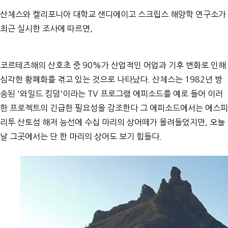
산체스와 캘리포니아 대학교 샌디에이고 스크립스 해양학 연구소가
최근 실시한 조사에 따르면,
코르테즈해의 산호초 중 90%가 산업적인 어업과 기후 변화로 인해
심각한 황폐화를 겪고 있는 것으로 나타났다. 산체스는 1982년 방
송된 '와일드 킹덤'이라는 TV 프로그램 에피소드를 예로 들어 이러
한 프로젝트의 긴급한 필요성을 강조한다 그 에피소드에서는 에스피
리투 산토섬 해저 능선에 수십 마리의 상어떼가 몰려들었지만, 오늘
날 그곳에서는 단 한 마리의 상어도 보기 힘들다.