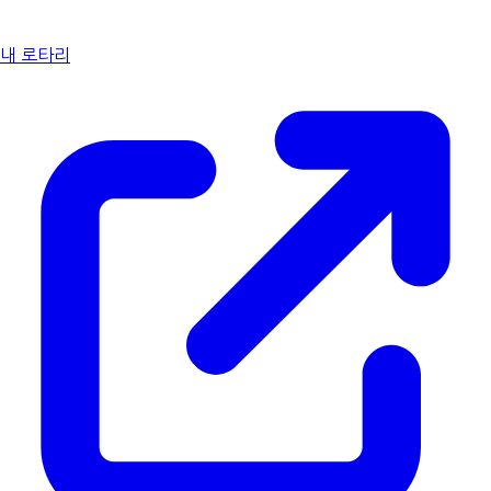
내 로타리