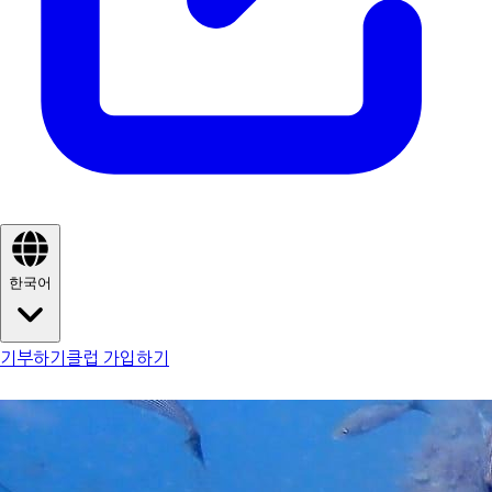
한국어
기부하기
클럽 가입하기