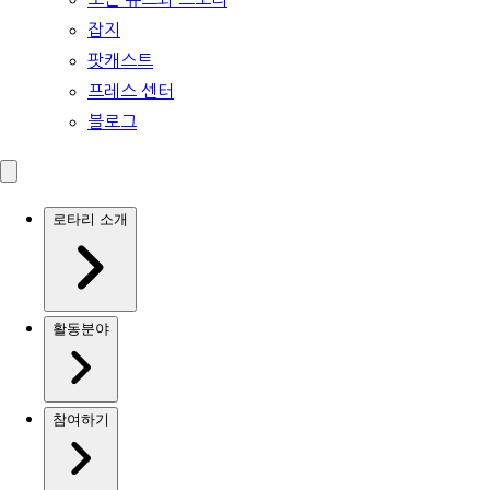
잡지
팟캐스트
프레스 센터
블로그
로타리 소개
활동분야
참여하기