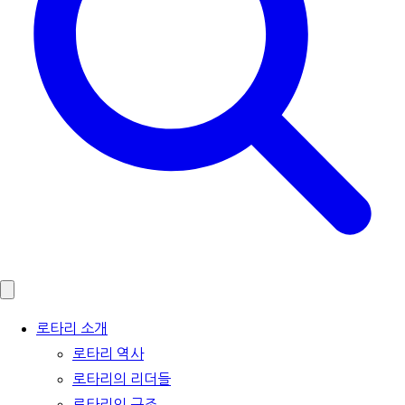
로타리 소개
로타리 역사
로타리의 리더들
로타리의 구조