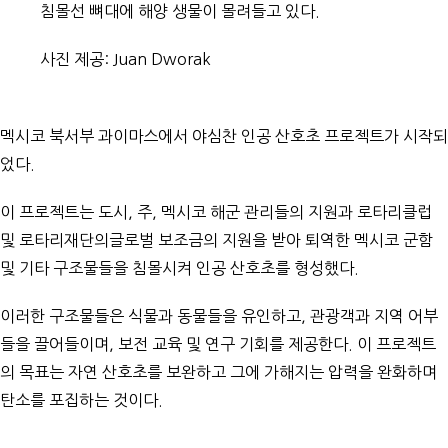
침몰선 뼈대에 해양 생물이 몰려들고 있다.
사진 제공: Juan Dworak
멕시코 북서부 과이마스에서 야심찬 인공 산호초 프로젝트가 시작되
었다.
이 프로젝트는 도시, 주, 멕시코 해군 관리들의 지원과 로타리클럽
및
로타리재단의
글로벌 보조금의 지원을 받아 퇴역한 멕시코 군함
및 기타 구조물들을 침몰시켜 인공 산호초를 형성했다.
이러한 구조물들은 식물과 동물들을 유인하고, 관광객과 지역 어부
들을 끌어들이며, 보전 교육 및 연구 기회를 제공한다. 이 프로젝트
의 목표는 자연 산호초를 보완하고 그에 가해지는 압력을 완화하며
탄소를 포집하는 것이다.