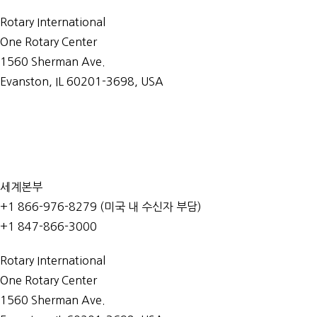
Rotary International
One Rotary Center
1560 Sherman Ave.
Evanston, IL 60201-3698, USA
문의처
세계본부
+1 866-976-8279 (미국 내 수신자 부담)
+1 847-866-3000
Rotary International
One Rotary Center
1560 Sherman Ave.