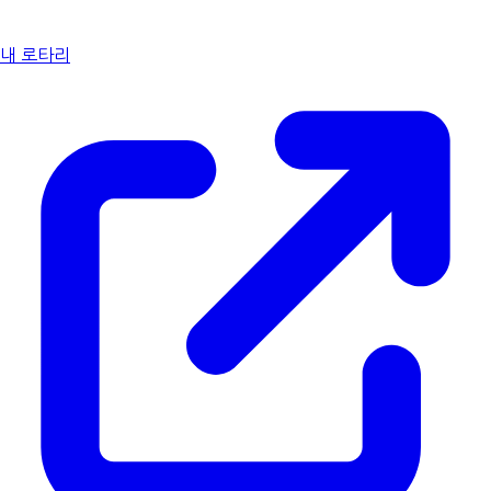
내 로타리