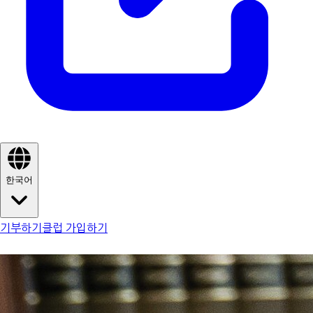
한국어
기부하기
클럽 가입하기