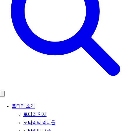
로타리 소개
로타리 역사
로타리의 리더들
로타리의 구조