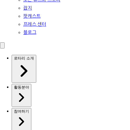
잡지
팟캐스트
프레스 센터
블로그
로타리 소개
활동분야
참여하기