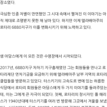
장소였다.
극심한 인종 차별이 만연했던 그 시대 속에서 펼쳐진 이 이야기는 아
직 제대로 조명받지 못한 채 남아 있다. 하지만 이제 앨라배마주의
로타리 6880지구가 이를 변화시키기 위해 노력하고 있다.
샘 아담스에게 이 모든 것은 수영장에서 시작되었다.
2017년, 6880지구 차차기 지구총재였던 그는 회원들을 만나고 로
타리재단 연차기금을 모금하기 위해 앨라배마주 남부 지역의 로타리
클럽들을 방문하고 있었다. 터스키기의 고속도로 변에 있는 허름한
식당에서 로타리 회원들은 아담스에게 두 가지 이야기를 들려주었는
데, 이는 그에게 큰 자극이 되었다. 첫째, 로타리의 창시자인 폴 해리
스가 1940년대에 터스키기를 여러 번 방문해 그곳에서 겨울을 보냈