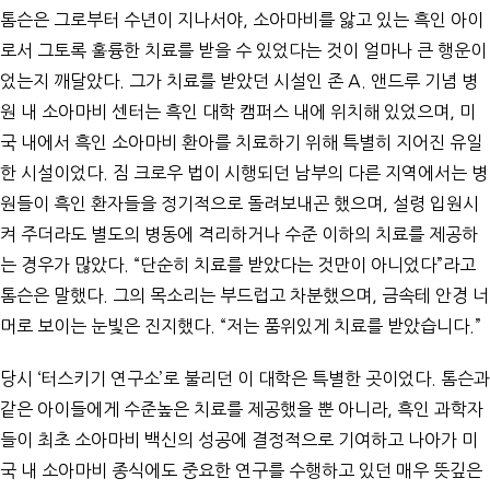
톰슨은 그로부터 수년이 지나서야, 소아마비를 앓고 있는 흑인 아이
로서 그토록 훌륭한 치료를 받을 수 있었다는 것이 얼마나 큰 행운이
었는지 깨달았다. 그가 치료를 받았던 시설인 존 A. 앤드루 기념 병
원 내 소아마비 센터는 흑인 대학 캠퍼스 내에 위치해 있었으며, 미
국 내에서 흑인 소아마비 환아를 치료하기 위해 특별히 지어진 유일
한 시설이었다. 짐 크로우 법이 시행되던 남부의 다른 지역에서는 병
원들이 흑인 환자들을 정기적으로 돌려보내곤 했으며, 설령 입원시
켜 주더라도 별도의 병동에 격리하거나 수준 이하의 치료를 제공하
는 경우가 많았다. “단순히 치료를 받았다는 것만이 아니었다”라고
톰슨은 말했다. 그의 목소리는 부드럽고 차분했으며, 금속테 안경 너
머로 보이는 눈빛은 진지했다. “저는 품위있게 치료를 받았습니다.”
당시 ‘터스키기 연구소’로 불리던 이 대학은 특별한 곳이었다. 톰슨과
같은 아이들에게 수준높은 치료를 제공했을 뿐 아니라, 흑인 과학자
들이 최초 소아마비 백신의 성공에 결정적으로 기여하고 나아가 미
국 내 소아마비 종식에도 중요한 연구를 수행하고 있던 매우 뜻깊은