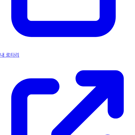
내 로타리