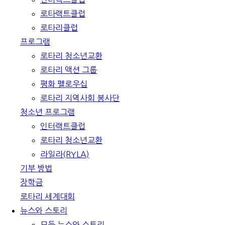
로타랙트클럽
로타리클럽
프로그램
로타리 청소년교환
로타리 액션 그룹
평화 펠로우십
로타리 지역사회 봉사단
청소년 프로그램
인터랙트클럽
로타리 청소년교환
라일라(RYLA)
기부 방법
장학금
로타리 세계대회
뉴스와 스토리
모든 뉴스와 스토리