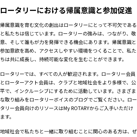
ロータリーにおける帰属意識と参加促進
帰属意識を育む文化の創出はロータリーにとって不可欠である
と私たちは信じています。ロータリーの強みは、つながり、敬
意、そして誰もが力を発揮できる機会にあります。帰属意識と
参加意欲を高め、アクセスしやすい環境をつくることで、私た
ちは共に成長し、持続可能な変化を生むことができます。
ロータリーでは、すべての人が歓迎されます。ロータリー会員
とローターアクト会員は、クラブと地域社会をより多様で、公
平で、インクルーシブにするために活動しています。さまざま
な取り組みを
ロータリーボイスのブログ
でご覧ください。ロー
タリー会員向けのリソースは
My ROTARY
からご入手いただけ
ます。
地域社会で私たちと一緒に取り組むことに関心のある方は、ぜ