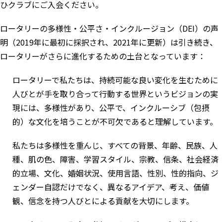
ひ
クラブにご入会
ください。
ロータリーの多様性・公平さ・インクルージョン（DEI）の声
明（2019年に最初に採択され、2021年に更新）は引き続き、
ロータリーがさらに進化するための土台となっています：
ロータリーで私たちは、持続可能な良い変化を生むために
人びとが手を取り合って行動する世界というビジョンの実
現には、多様性があり、公平で、インクルーシブ（包摂
的）な文化を培うことが不可欠であると理解しています。
私たちは多様性を重んじ、すべての背景、年齢、民族、人
種、肌の色、障害、学習スタイル、宗教、信条、社会経済
的立場、文化、婚姻状況、使用言語、性別、性的指向、ジ
ェンダー自認だけでなく、異なるアイデア、考え、価値
観、信念を持つ人びとによる貢献を大切にします。