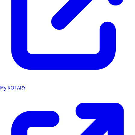
My ROTARY