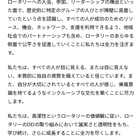
ロータリーへの入会、参加、リーダーシップの機会といっ
た面で、歴史的に特定のグループの人びとが障壁に直面し
ていたという点を認識し、すべての人が成功のためのリソ
ース、機会、ネットワーク、支援を利用できるよう、地域
社会でのパートナーシップも含め、ロータリーのあらゆる
側面で公平さを促進していくことに私たちは全力を注ぎま
す。
私たちは、すべての人が目に見える、または目に見えな
い、本質的に独自の資質を備えていると信じています。ま
た、自分が大切にされているとすべての人が感じ、帰属意
識を持てるようなインクルーシブな文化を築くことに尽力
します。
私たちは、高潔性というロータリーの価値観に従い、ロー
タリーのDEIの取り組みにおいて誠実さと透明性をもち、
学び続け、さらに成長することに全力を尽くします。