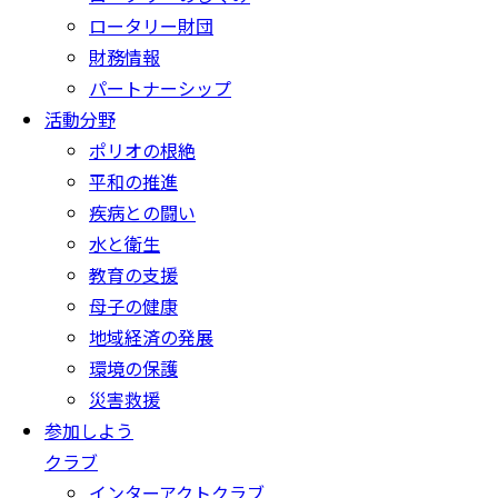
ロータリー財団
財務情報
パートナーシップ
活動分野
ポリオの根絶
平和の推進
疾病との闘い
水と衛生
教育の支援
母子の健康
地域経済の発展
環境の保護
災害救援
参加しよう
クラブ
インターアクトクラブ