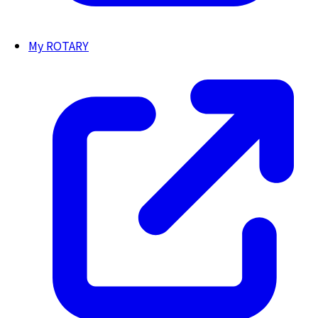
My ROTARY