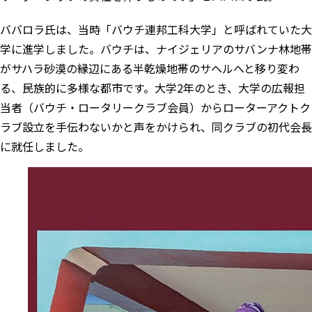
ババロラ氏は、当時「バウチ連邦工科大学」と呼ばれていた大
学に進学しました。バウチは、ナイジェリアのサバンナ林地帯
がサハラ砂漠の縁辺にある半乾燥地帯のサヘルへと移り変わ
る、民族的に多様な都市です。大学2年のとき、大学の広報担
当者（バウチ・ロータリークラブ会員）から
ローターアクトク
ラブ
設立を手伝わないかと声をかけられ、同クラブの初代会長
に就任しました。