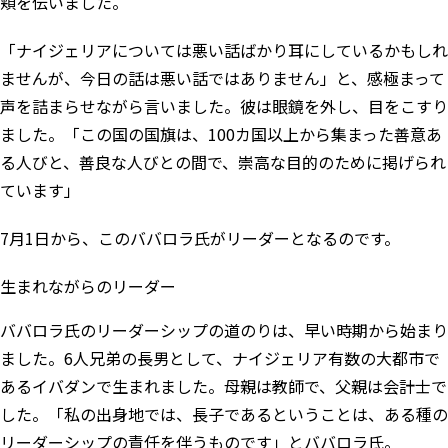
頬を伝いました。
「ナイジェリアについては悪い話ばかり耳にしているかもしれ
ませんが、今日の話は悪い話ではありません」と、感極まって
声を詰まらせながら言いました。彼は眼鏡を外し、目をこすり
ました。「この国の国旗は、100カ国以上から集まった善意あ
る人びと、善良な人びとの間で、崇高な目的のために掲げられ
ています」
7月1日から、このババロラ氏がリーダーとなるのです。
生まれながらのリーダー
ババロラ氏のリーダーシップの道のりは、早い時期から始まり
ました。6人兄弟の長男として、ナイジェリア有数の大都市で
あるイバダンで生まれました。母親は教師で、父親は会計士で
した。「私の出身地では、長子であるということは、ある種の
リーダーシップの責任を伴うものです」とババロラ氏。