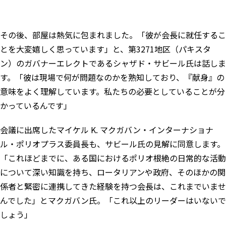
その後、部屋は熱気に包まれました。「彼が会長に就任するこ
とを大変嬉しく思っています」と、第3271地区（パキスタ
ン）のガバナーエレクトであるシャザド・サビール氏は話しま
す。「彼は現場で何が問題なのかを熟知しており、『献身』の
意味をよく理解しています。私たちの必要としていることが分
かっているんです」
会議に出席したマイケル K. マクガバン・インターナショナ
ル・ポリオプラス委員長も、サビール氏の見解に同意します。
「これほどまでに、ある国におけるポリオ根絶の日常的な活動
について深い知識を持ち、ロータリアンや政府、そのほかの関
係者と緊密に連携してきた経験を持つ会長は、これまでいませ
んでした」とマクガバン氏。「これ以上のリーダーはいないで
しょう」