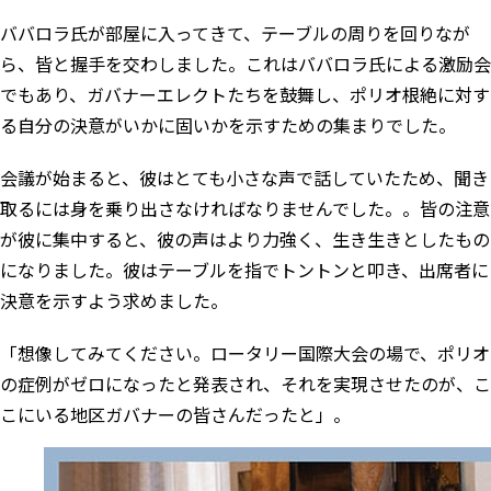
ババロラ氏が部屋に入ってきて、テーブルの周りを回りなが
ら、皆と握手を交わしました。これはババロラ氏による激励会
でもあり、ガバナーエレクトたちを鼓舞し、ポリオ根絶に対す
る自分の決意がいかに固いかを示すための集まりでした。
会議が始まると、彼はとても小さな声で話していたため、聞き
取るには身を乗り出さなければなりませんでした。。皆の注意
が彼に集中すると、彼の声はより力強く、生き生きとしたもの
になりました。彼はテーブルを指でトントンと叩き、出席者に
決意を示すよう求めました。
「想像してみてください。ロータリー国際大会の場で、ポリオ
の症例がゼロになったと発表され、それを実現させたのが、こ
こにいる地区ガバナーの皆さんだったと」。