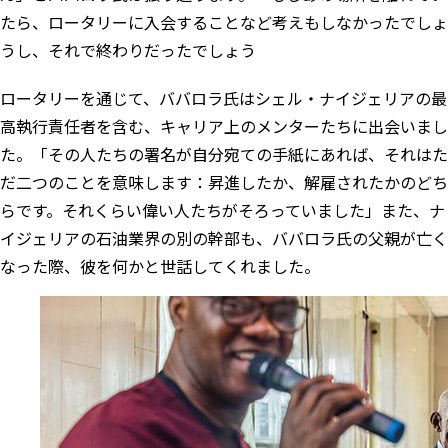
たら、ロータリーに入会することなど考えもしなかったでしょ
うし、それで終わりだったでしょう
ロータリーを通じて、ババロラ氏はシェル・ナイジェリアの最
高執行責任者を含む、キャリア上のメンターたちに出会いまし
た。「その人たちの署名が自分宛ての手紙にあれば、それはた
だ二つのことを意味します：昇進したか、解雇されたかのどち
らです。それくらい偉い人たちがそろっていました」また、ナ
イジェリアの石油業界の別の幹部も、ババロラ氏の父親が亡く
なった際、彼を何かと世話してくれました。