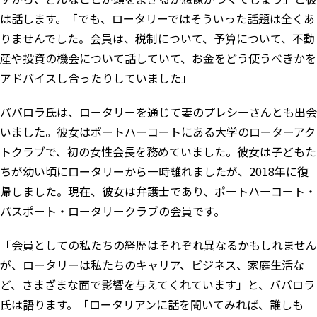
は話します。「でも、ロータリーではそういった話題は全くあ
りませんでした。会員は、税制について、予算について、不動
産や投資の機会について話していて、お金をどう使うべきかを
アドバイスし合ったりしていました」
ババロラ氏は、ロータリーを通じて妻のプレシーさんとも出会
いました。彼女はポートハーコートにある大学のローターアク
トクラブで、初の女性会長を務めていました。彼女は子どもた
ちが幼い頃にロータリーから一時離れましたが、2018年に復
帰しました。現在、彼女は弁護士であり、ポートハーコート・
パスポート・ロータリークラブの会員です。
「会員としての私たちの経歴はそれぞれ異なるかもしれません
が、ロータリーは私たちのキャリア、ビジネス、家庭生活な
ど、さまざまな面で影響を与えてくれています」と、ババロラ
氏は語ります。「ロータリアンに話を聞いてみれば、誰しも