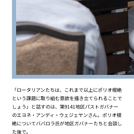
「ロータリアンたちは、これまで以上にポリオ根絶
という課題に取り組む意欲を掻き立てられることで
しょう」と話すのは、第9141地区パストガバナー
のエヨネ・アンディ・ウェジェヤンさん。ポリオ根
絶についてババロラ氏が地区ガバナーたちと会談し
た後で。