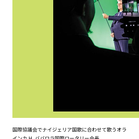
国際協議会でナイジェリア国歌に合わせて歌うオラ
インカ H. ババロラ国際ロータリー会長。