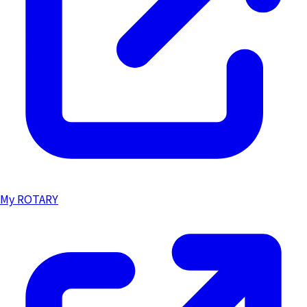
My ROTARY