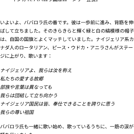
いよいよ、ババロラ氏の番です。彼は一歩前に進み、背筋を伸
ばして立ちました。そのきらきらと輝く緑と白の縞模様の帽子
は、自国の国旗とよくマッチしていました。ナイジェリア系カ
ナダ人のロータリアン、ピース・ウドカ・アニラさんがステー
ジに上がり、歌います：
ナイジェリアよ、我らは汝を称え
私たちの愛する故郷
部族や言葉は異なっても
我らは団結して立ち向かう
ナイジェリア国民は皆、奉仕できることを誇りに思う
我らの尊い祖国
ババロラ氏も一緒に歌い始め、歌っているうちに、一筋の涙が