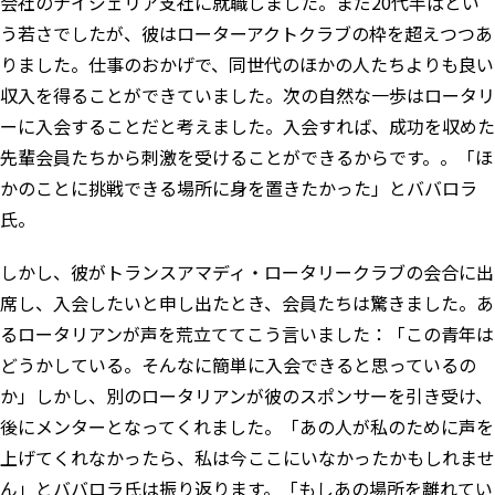
会社のナイジェリア支社に就職しました。まだ20代半ばとい
う若さでしたが、彼はローターアクトクラブの枠を超えつつあ
りました。仕事のおかげで、同世代のほかの人たちよりも良い
収入を得ることができていました。次の自然な一歩はロータリ
ーに入会することだと考えました。入会すれば、成功を収めた
先輩会員たちから刺激を受けることができるからです。。「ほ
かのことに挑戦できる場所に身を置きたかった」とババロラ
氏。
しかし、彼がトランスアマディ・ロータリークラブの会合に出
席し、入会したいと申し出たとき、会員たちは驚きました。あ
るロータリアンが声を荒立ててこう言いました：「この青年は
どうかしている。そんなに簡単に入会できると思っているの
か」しかし、別のロータリアンが彼のスポンサーを引き受け、
後にメンターとなってくれました。「あの人が私のために声を
上げてくれなかったら、私は今ここにいなかったかもしれませ
ん」とババロラ氏は振り返ります。「もしあの場所を離れてい