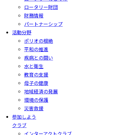
ロータリー財団
財務情報
パートナーシップ
活動分野
ポリオの根絶
平和の推進
疾病との闘い
水と衛生
教育の支援
母子の健康
地域経済の発展
環境の保護
災害救援
参加しよう
クラブ
インターアクトクラブ