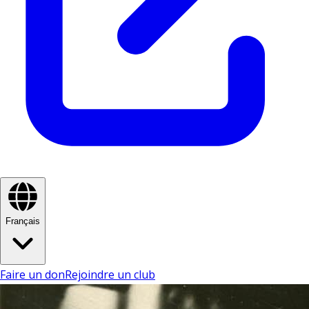
Français
Faire un don
Rejoindre un club