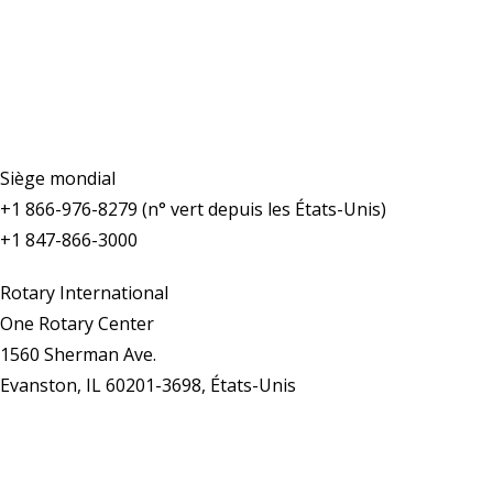
Nous contacter
Siège mondial
+1 866-976-8279 (n° vert depuis les États-Unis)
+1 847-866-3000
Rotary International
One Rotary Center
1560 Sherman Ave.
Evanston, IL 60201-3698, États-Unis
Nous contacter