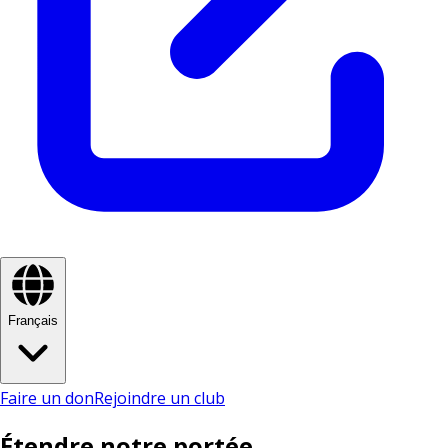
Français
Faire un don
Rejoindre un club
Étendre notre portée