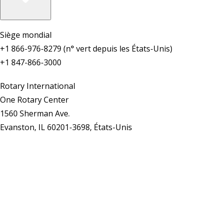
Siège mondial
+1 866-976-8279 (n° vert depuis les États-Unis)
+1 847-866-3000
Rotary International
One Rotary Center
1560 Sherman Ave.
Evanston, IL 60201-3698, États-Unis
Nous contacter