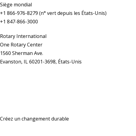
Siège mondial
+1 866-976-8279 (n° vert depuis les États-Unis)
+1 847-866-3000
Rotary International
One Rotary Center
1560 Sherman Ave.
Evanston, IL 60201-3698, États-Unis
Nous contacter
Créez un changement durable