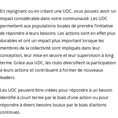
En rejoignant ou en créant une UDC, vous pouvez avoir un
impact considérable dans votre communauté. Les UDC
permettent aux populations locales de prendre l’initiative
de répondre à leurs besoins. Les actions sont en effet plus
durables et ont un impact plus important lorsque les
membres de la collectivité sont impliqués dans leur
conception, leur mise en œuvre et leur supervision à long
terme. Grâce aux UDC, les clubs diversifient la participation
à leurs actions et contribuent à former de nouveaux
leaders.
Les UDC peuvent être créées pour répondre à un besoin
identifié à court terme par le biais d’une action ou pour
répondre à divers besoins locaux par le biais d’actions
continues.