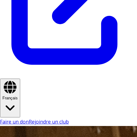
Français
Faire un don
Rejoindre un club