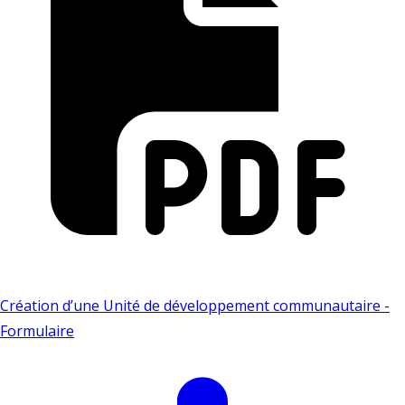
Création d’une Unité de développement communautaire -
Formulaire