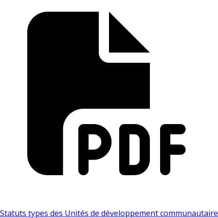
Statuts types des Unités de développement communautaire