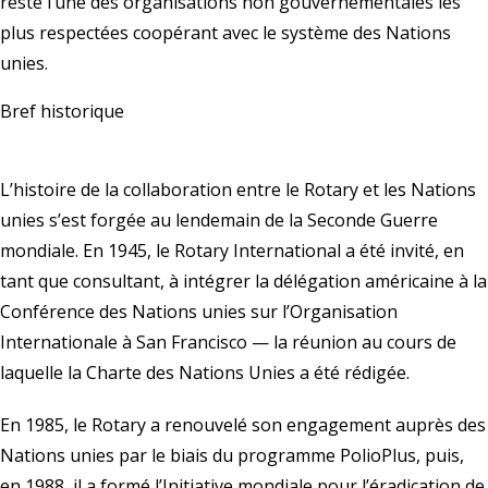
reste l’une des organisations non gouvernementales les
plus respectées coopérant avec le système des Nations
unies.
Bref historique
L’histoire de la collaboration entre le Rotary et les Nations
unies s’est forgée au lendemain de la Seconde Guerre
mondiale. En 1945, le Rotary International a été invité, en
tant que consultant, à intégrer la délégation américaine à la
Conférence des Nations unies sur l’Organisation
Internationale à San Francisco — la réunion au cours de
laquelle la Charte des Nations Unies a été rédigée.
En 1985, le Rotary a renouvelé son engagement auprès des
Nations unies par le biais du programme PolioPlus, puis,
en 1988, il a formé l’Initiative mondiale pour l’éradication de