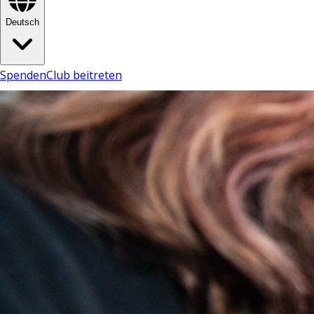
Deutsch
Spenden
Club beitreten