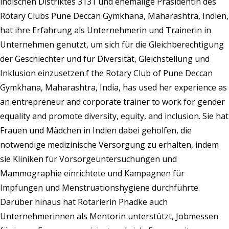
indischen Distriktes 3131 und ehemalige Präsidentin des
Rotary Clubs Pune Deccan Gymkhana, Maharashtra, Indien,
hat ihre Erfahrung als Unternehmerin und Trainerin in
Unternehmen genutzt, um sich für die Gleichberechtigung
der Geschlechter und für Diversität, Gleichstellung und
Inklusion einzusetzen.f the Rotary Club of Pune Deccan
Gymkhana, Maharashtra, India, has used her experience as
an entrepreneur and corporate trainer to work for gender
equality and promote diversity, equity, and inclusion. Sie hat
Frauen und Mädchen in Indien dabei geholfen, die
notwendige medizinische Versorgung zu erhalten, indem
sie Kliniken für Vorsorgeuntersuchungen und
Mammographie einrichtete und Kampagnen für
Impfungen und Menstruationshygiene durchführte.
Darüber hinaus hat Rotarierin Phadke auch
Unternehmerinnen als Mentorin unterstützt, Jobmessen