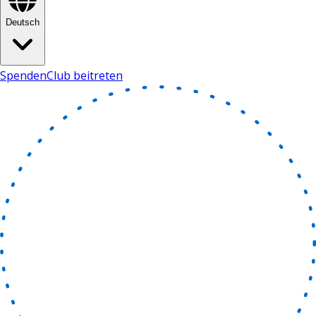
Deutsch
Spenden
Club beitreten