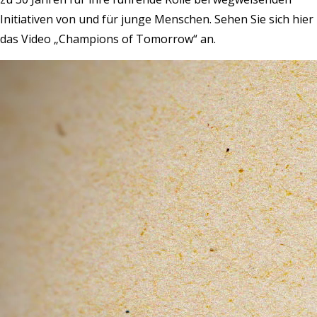
Initiativen von und für junge Menschen. Sehen Sie sich hier
das Video „Champions of Tomorrow“ an.