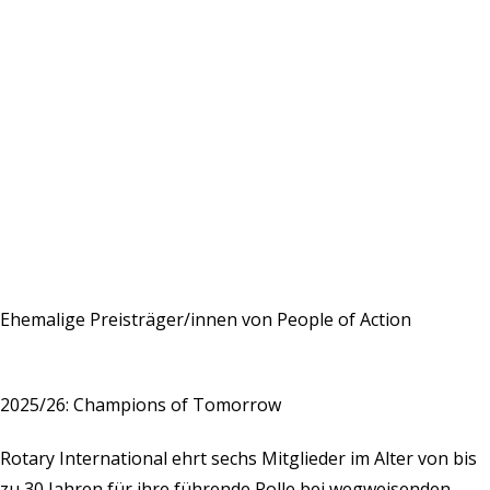
Ehemalige Preisträger/innen von People of Action
2025/26: Champions of Tomorrow
Rotary International ehrt sechs Mitglieder im Alter von bis
zu 30 Jahren für ihre führende Rolle bei wegweisenden