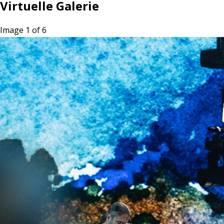
Virtuelle Galerie
Image 1 of 6