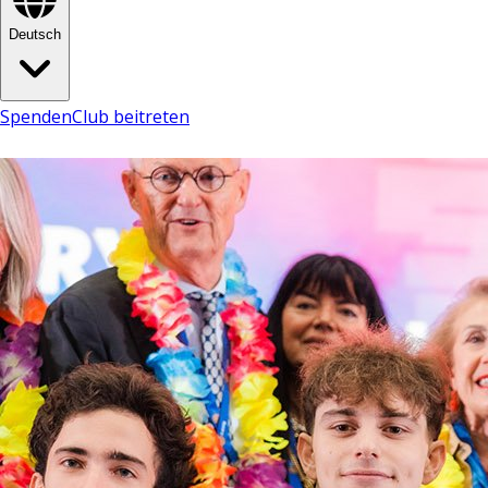
Deutsch
Spenden
Club beitreten