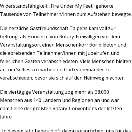
Widerstandsfähigkeit „Fire Under My Feet“ gehörte,
Tausende von Teilnehmern/innen zum Aufstehen bewegte.
Die herzliche Gastfreundschaft Taipehs kam voll zur
Geltung, als Hunderte von Rotary-Freiwilligen vor dem
Veranstaltungsort einen Menschenkorridor bildeten und
die abreisenden Teilnehmer/innen mit Jubelrufen und
feierlichen Gesten verabschiedeten. Viele Menschen hielten
an, um Selfies zu machen und sich voneinander zu
verabschieden, bevor sie sich auf den Heimweg machten.
Die viertägige Veranstaltung zog mehr als 38.000
Menschen aus 140 Ländern und Regionen an und war
damit eine der größten Rotary-Conventions der letzten
Jahre.
„In diesem Jahr habe ich oft davon gesprochen, uns für das