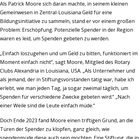
Als Patrick Moore sich daran machte, in seinem kleinen
Gemeinwesen in Zentral-Louisiana Geld für eine
Bildungsinitiative zu sammeln, stand er vor einem großen
Problem: Erschöpfung. Potenzielle Spender in der Region
waren es leid, um Spenden gebeten zu werden.
„Einfach loszugehen und um Geld zu bitten, funktioniert im
Moment einfach nicht“, sagt Moore, Mitglied des Rotary
Clubs Alexandria in Louisiana, USA. „Als Unternehmer und
als jemand, der in Stiftungsvorständen tätig war, habe ich
erlebt, wie man jeden Tag, ja sogar zweimal täglich, um
Spenden für verschiedene Zwecke gebeten wird.“ „Nach
einer Weile sind die Leute einfach müde.“
Doch Ende 2023 fand Moore einen triftigen Grund, an die
Türen der Spender zu klopfen, ganz gleich, wie
spendenmüde diese auch sein mochten. Eine Stiftung, die in