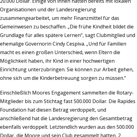
20.000 Dollar. Einige von ihnen hatten bereits mit lokalen
Organisationen und der Landesregierung
zusammengearbeitet, um mehr Finanzmittel für das
Gemeinwesen zu beschaffen. „Die frühe Kindheit bildet die
Grundlage für alles spätere Lernen“, sagt Clubmitglied und
ehemalige Governorin Cindy Cespiva. „Und für Familien
macht es einen großen Unterschied, wenn Eltern die
Möglichkeit haben, ihr Kind in einer hochwertigen
Einrichtung unterzubringen. Sie können zur Arbeit gehen,
ohne sich um die Kinderbetreuung sorgen zu müssen.“
Einschließlich Moores Engagement sammelten die Rotary-
Mitglieder bis zum Stichtag fast 500.000 Dollar. Die Rapides
Foundation hat diesen Betrag verdoppelt, und
anschließend hat die Landesregierung den Gesamtbetrag
ebenfalls verdoppelt. Letztendlich wurden aus den 500.000
Dollar, die Moore und sein Club gesammelt hatten, 2