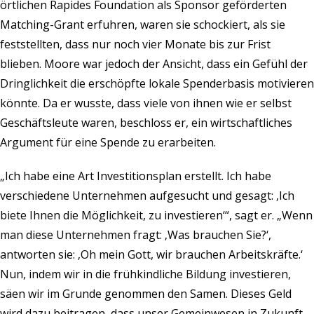
örtlichen Rapides Foundation als Sponsor geförderten
Matching-Grant erfuhren, waren sie schockiert, als sie
feststellten, dass nur noch vier Monate bis zur Frist
blieben. Moore war jedoch der Ansicht, dass ein Gefühl der
Dringlichkeit die erschöpfte lokale Spenderbasis motivieren
könnte. Da er wusste, dass viele von ihnen wie er selbst
Geschäftsleute waren, beschloss er, ein wirtschaftliches
Argument für eine Spende zu erarbeiten.
„Ich habe eine Art Investitionsplan erstellt. Ich habe
verschiedene Unternehmen aufgesucht und gesagt: ‚Ich
biete Ihnen die Möglichkeit, zu investieren‘“, sagt er. „Wenn
man diese Unternehmen fragt: ‚Was brauchen Sie?‘,
antworten sie: ‚Oh mein Gott, wir brauchen Arbeitskräfte.‘
Nun, indem wir in die frühkindliche Bildung investieren,
säen wir im Grunde genommen den Samen. Dieses Geld
wird dazu beitragen, dass unser Gemeinwesen in Zukunft