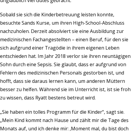
unglaublich viel Gutes gebracht.“
Sobald sie sich die Kinderbetreuung leisten konnte,
besuchte Sands Kurse, um ihren High-School-Abschluss
nachzuholen. Derzeit absolviert sie eine Ausbildung zur
medizinischen Fachangestellten – einen Beruf, für den sie
sich aufgrund einer Tragödie in ihrem eigenen Leben
entschieden hat. Im Jahr 2018 verlor sie ihren neuntägigen
Sohn durch eine Sepsis. Sie glaubt, dass er aufgrund von
Fehlern des medizinischen Personals gestorben ist, und
hofft, dass sie daraus lernen kann, um anderen Müttern
besser zu helfen. Während sie im Unterricht ist, ist sie froh
zu wissen, dass Ryatt bestens betreut wird.
„Sie haben ein tolles Programm für die Kinder“, sagt sie.
„Mein Kind kommt nach Hause und zählt mir die Tage des
Monats auf, und ich denke mir: ‚Moment mal, du bist doch