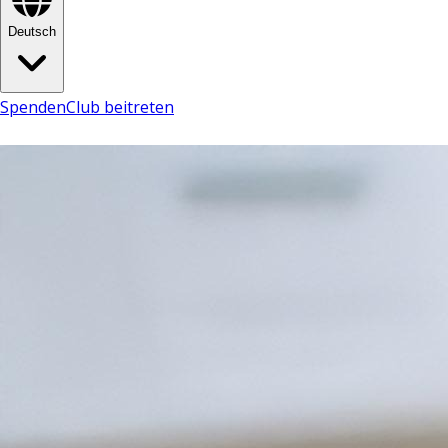
Deutsch
Spenden
Club beitreten