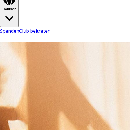
Deutsch
Spenden
Club beitreten