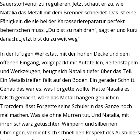
Sauerstoffventil zu regulieren. Jetzt schaut er zu, wie
Natalia das Metall mit dem Brenner schneidet. Das ist eine
Fähigkeit, die sie bei der Karosseriereparatur perfekt
beherrschen muss. „Du bist zu nah dran“, sagt er und kurz
danach: „Jetzt bist du zu weit weg“.
In der luftigen Werkstatt mit der hohen Decke und dem
offenen Eingang, vollgepackt mit Autoteilen, Reifenstapeln
und Werkzeugen, beugt sich Natalia tiefer über das Teil.
Ein Metallstreifen fällt auf den Boden. Ein gerader Schnitt.
Genau das war es, was Forgette wollte. Hätte Natalia es
falsch gemacht, wäre das Metall hängen geblieben.
Trotzdem lässt Forgette seine Schülerin das Ganze noch
mal machen. Was sie ohne Murren tut. Und Natalia, mit
ihren schwarz getuschten Wimpern und silbernen
Ohrringen, verdient sich schnell den Respekt des Ausbilders