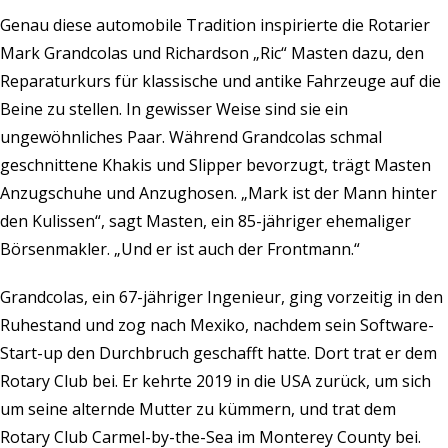
Genau diese automobile Tradition inspirierte die Rotarier
Mark Grandcolas und Richardson „Ric“ Masten dazu, den
Reparaturkurs für klassische und antike Fahrzeuge auf die
Beine zu stellen. In gewisser Weise sind sie ein
ungewöhnliches Paar. Während Grandcolas schmal
geschnittene Khakis und Slipper bevorzugt, trägt Masten
Anzugschuhe und Anzughosen. „Mark ist der Mann hinter
den Kulissen“, sagt Masten, ein 85-jähriger ehemaliger
Börsenmakler. „Und er ist auch der Frontmann.“
Grandcolas, ein 67-jähriger Ingenieur, ging vorzeitig in den
Ruhestand und zog nach Mexiko, nachdem sein Software-
Start-up den Durchbruch geschafft hatte. Dort trat er dem
Rotary Club bei. Er kehrte 2019 in die USA zurück, um sich
um seine alternde Mutter zu kümmern, und trat dem
Rotary Club Carmel-by-the-Sea im Monterey County bei.