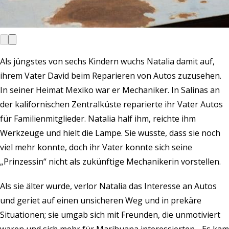
Als jüngstes von sechs Kindern wuchs Natalia damit auf,
ihrem Vater David beim Reparieren von Autos zuzusehen.
In seiner Heimat Mexiko war er Mechaniker. In Salinas an
der kalifornischen Zentralküste reparierte ihr Vater Autos
für Familienmitglieder. Natalia half ihm, reichte ihm
Werkzeuge und hielt die Lampe. Sie wusste, dass sie noch
viel mehr konnte, doch ihr Vater konnte sich seine
„Prinzessin“ nicht als zukünftige Mechanikerin vorstellen.
Als sie älter wurde, verlor Natalia das Interesse an Autos
und geriet auf einen unsicheren Weg und in prekäre
Situationen; sie umgab sich mit Freunden, die unmotiviert