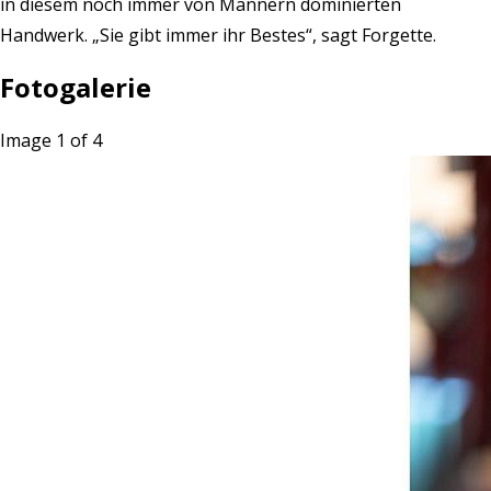
in diesem noch immer von Männern dominierten
Handwerk. „Sie gibt immer ihr Bestes“, sagt Forgette.
Fotogalerie
Image 1 of 4