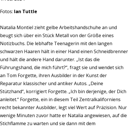
Fotos:
Ian Tuttle
Natalia Montiel zieht gelbe Arbeitshandschuhe an und
beugt sich über ein Stück Metall von der Größe eines
Notizbuchs. Die lebhafte Teenagerin mit den langen
schwarzen Haaren hält in einer Hand einen Schneidbrenner
und hält die andere Hand darunter. „Ist das die
Führungshand, die mich führt?“, fragt sie und wendet sich
an Tom Forgette, ihren Ausbilder in der Kunst der
Reparatur klassischer und antiker Autos. „Deine
Stützhand“, korrigiert Forgette. „Ich bin derjenige, der Dich
anleitet.“ Forgette, ein in diesem Teil Zentralkaliforniens
recht bekannter Ausbilder, legt viel Wert auf Präzision. Nur
wenige Minuten zuvor hatte er Natalia angewiesen, auf die
Stichflamme zu warten und sie dann mit dem