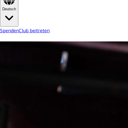
Deutsch
Spenden
Club beitreten