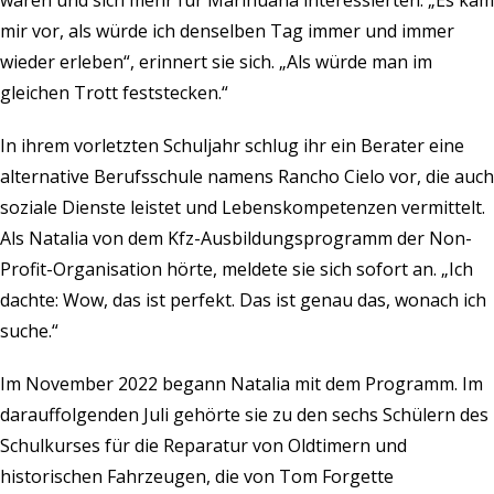
waren und sich mehr für Marihuana interessierten. „Es kam
mir vor, als würde ich denselben Tag immer und immer
wieder erleben“, erinnert sie sich. „Als würde man im
gleichen Trott feststecken.“
In ihrem vorletzten Schuljahr schlug ihr ein Berater eine
alternative Berufsschule namens Rancho Cielo vor, die auch
soziale Dienste leistet und Lebenskompetenzen vermittelt.
Als Natalia von dem Kfz-Ausbildungsprogramm der Non-
Profit-Organisation hörte, meldete sie sich sofort an. „Ich
dachte: Wow, das ist perfekt. Das ist genau das, wonach ich
suche.“
Im November 2022 begann Natalia mit dem Programm. Im
darauffolgenden Juli gehörte sie zu den sechs Schülern des
Schulkurses für die Reparatur von Oldtimern und
historischen Fahrzeugen, die von Tom Forgette