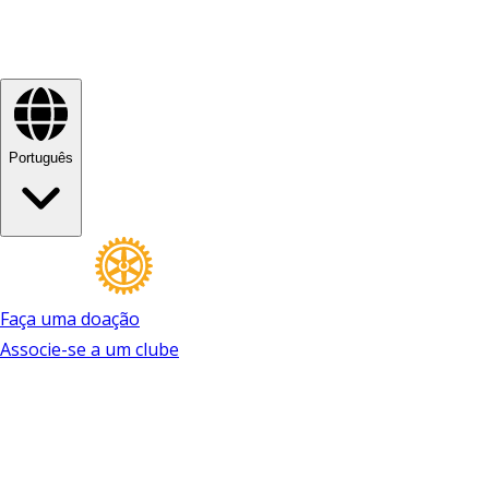
Português
Faça uma doação
Associe-se a um clube