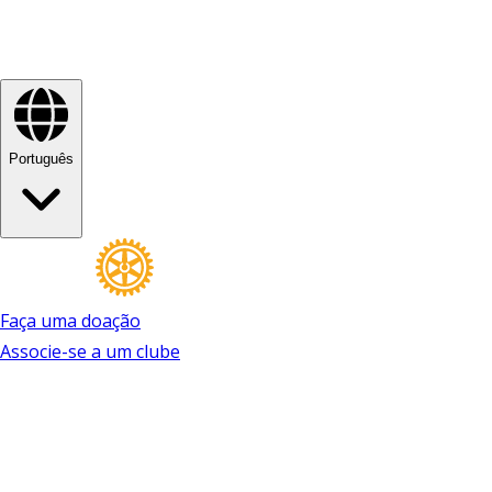
Português
Faça uma doação
Associe-se a um clube