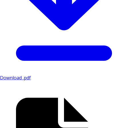
Download .pdf