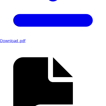
Download .pdf