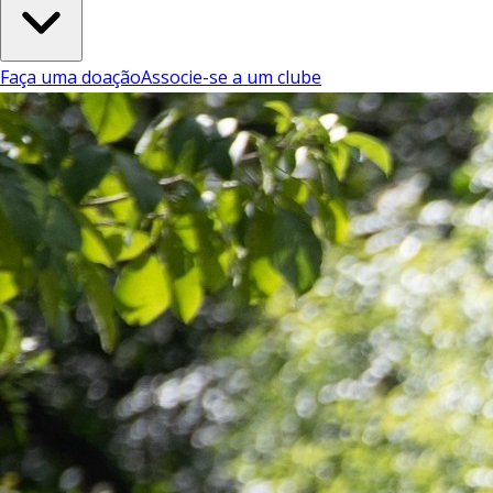
Faça uma doação
Associe-se a um clube