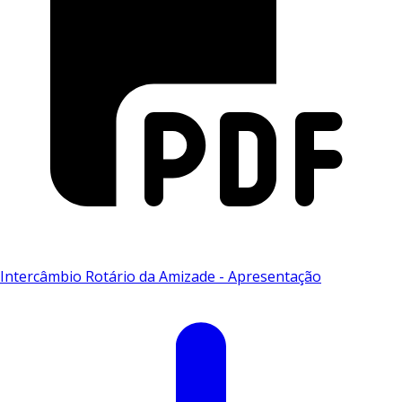
Intercâmbio Rotário da Amizade - Apresentação