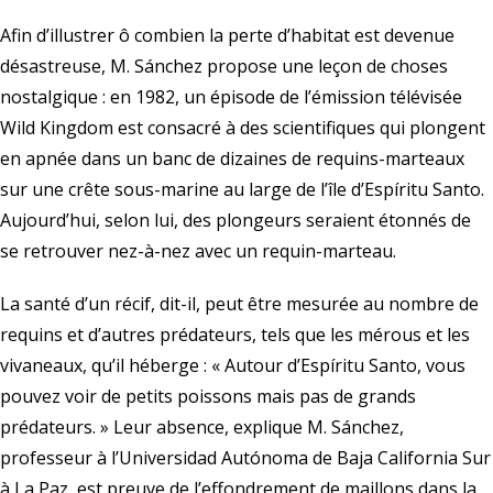
Afin d’illustrer ô combien la perte d’habitat est devenue
désastreuse, M. Sánchez propose une leçon de choses
nostalgique : en 1982, un épisode de l’émission télévisée
Wild Kingdom est consacré à des scientifiques qui plongent
en apnée dans un banc de dizaines de requins-marteaux
sur une crête sous-marine au large de l’île d’Espíritu Santo.
Aujourd’hui, selon lui, des plongeurs seraient étonnés de
se retrouver nez-à-nez avec un requin-marteau.
La santé d’un récif, dit-il, peut être mesurée au nombre de
requins et d’autres prédateurs, tels que les mérous et les
vivaneaux, qu’il héberge : « Autour d’Espíritu Santo, vous
pouvez voir de petits poissons mais pas de grands
prédateurs. » Leur absence, explique M. Sánchez,
professeur à l’Universidad Autónoma de Baja California Sur
à La Paz, est preuve de l’effondrement de maillons dans la