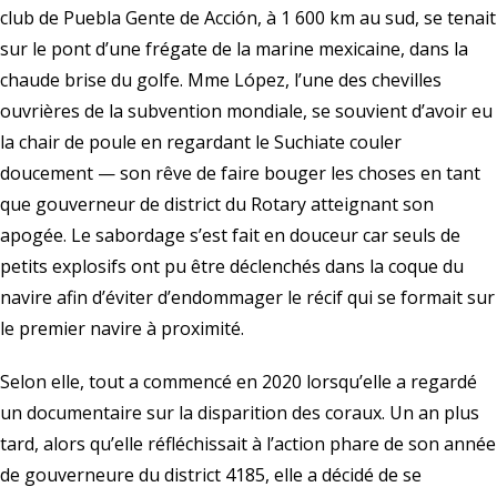
club de Puebla Gente de Acción, à 1 600 km au sud, se tenait
sur le pont d’une frégate de la marine mexicaine, dans la
chaude brise du golfe. Mme López, l’une des chevilles
ouvrières de la subvention mondiale, se souvient d’avoir eu
la chair de poule en regardant le Suchiate couler
doucement — son rêve de faire bouger les choses en tant
que gouverneur de district du Rotary atteignant son
apogée. Le sabordage s’est fait en douceur car seuls de
petits explosifs ont pu être déclenchés dans la coque du
navire afin d’éviter d’endommager le récif qui se formait sur
le premier navire à proximité.
Selon elle, tout a commencé en 2020 lorsqu’elle a regardé
un documentaire sur la disparition des coraux. Un an plus
tard, alors qu’elle réfléchissait à l’action phare de son année
de gouverneure du district 4185, elle a décidé de se