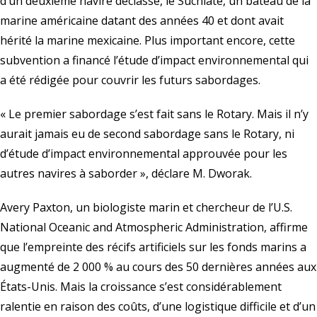
d’un deuxième navire déclassé, le Suchiate, un bateau de la
marine américaine datant des années 40 et dont avait
hérité la marine mexicaine. Plus important encore, cette
subvention a financé l’étude d’impact environnemental qui
a été rédigée pour couvrir les futurs sabordages.
« Le premier sabordage s’est fait sans le Rotary. Mais il n’y
aurait jamais eu de second sabordage sans le Rotary, ni
d’étude d’impact environnemental approuvée pour les
autres navires à saborder », déclare M. Dworak.
Avery Paxton, un biologiste marin et chercheur de l’
U.S.
National Oceanic and Atmospheric Administration
, affirme
que l’empreinte des récifs artificiels sur les fonds marins a
augmenté de 2 000 % au cours des 50 dernières années aux
États-Unis. Mais la croissance s’est considérablement
ralentie en raison des coûts, d’une logistique difficile et d’un