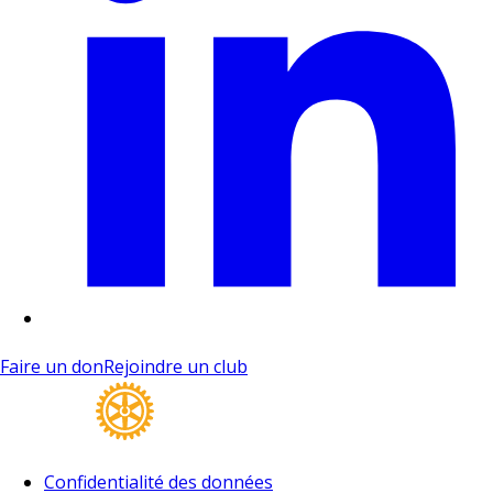
Faire un don
Rejoindre un club
Confidentialité des données