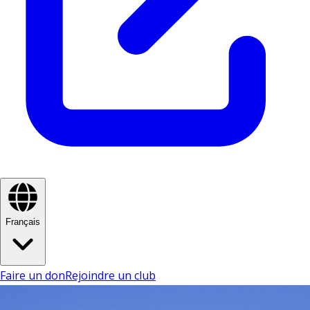
Français
Faire un don
Rejoindre un club