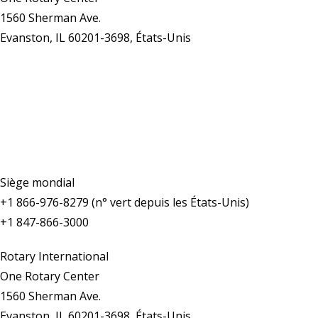
1560 Sherman Ave.
Evanston, IL 60201-3698, États-Unis
Nous contacter
Siège mondial
+1 866-976-8279 (n° vert depuis les États-Unis)
+1 847-866-3000
Rotary International
One Rotary Center
1560 Sherman Ave.
Evanston, IL 60201-3698, États-Unis