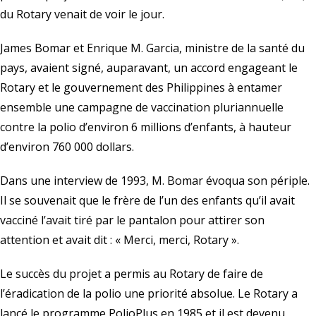
du Rotary venait de voir le jour.
James Bomar et Enrique M. Garcia, ministre de la santé du
pays, avaient signé, auparavant, un accord engageant le
Rotary et le gouvernement des Philippines à entamer
ensemble une campagne de vaccination pluriannuelle
contre la polio d’environ 6 millions d’enfants, à hauteur
d’environ 760 000 dollars.
Dans une interview de 1993, M. Bomar évoqua son périple.
Il se souvenait que le frère de l’un des enfants qu’il avait
vacciné l’avait tiré par le pantalon pour attirer son
attention et avait dit : « Merci, merci, Rotary ».
Le succès du projet a permis au Rotary de faire de
l’éradication de la polio une priorité absolue. Le Rotary a
lancé le programme PolioPlus en 1985 et il est devenu