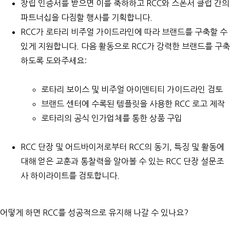
창립 인증서를 받으면 이를 축하하고 RCC와 스폰서 클럽 간의
파트너십을 다짐할 행사를 기획합니다.
RCC가 로타리 비주얼 가이드라인에 따라 브랜드를 구축할 수
있게 지원합니다. 다음 활동으로 RCC가 강력한 브랜드를 구축
하도록 도와주세요:
로타리 보이스 및 비주얼 아이덴티티 가이드라인
검토
브랜드 센터
에 수록된 템플릿을 사용한 RCC 로고 제작
로타리의
공식 인가업체
를 통한 상품 구입
RCC 단장 및 어드바이저로부터 RCC의 동기, 특징 및 활동에
대해 얻은 교훈과 통찰력을 알아볼 수 있는
RCC 단장 설문조
사 하이라이트
를 검토합니다.
어떻게 하면 RCC를 성공적으로 유지해 나갈 수 있나요?