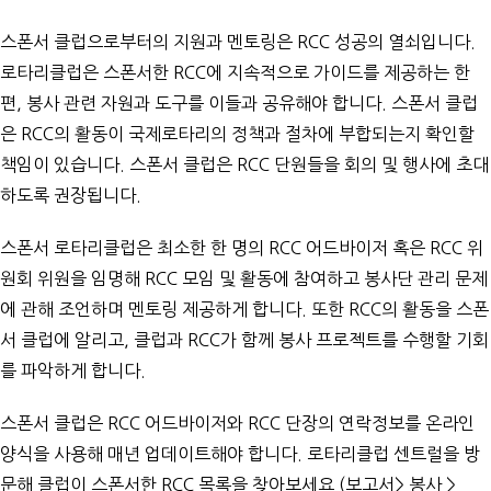
스폰서 클럽으로부터의 지원과 멘토링은 RCC 성공의 열쇠입니다.
로타리클럽은 스폰서한 RCC에 지속적으로 가이드를 제공하는 한
편, 봉사 관련 자원과 도구를 이들과 공유해야 합니다. 스폰서 클럽
은 RCC의 활동이 국제로타리의 정책과 절차에 부합되는지 확인할
책임이 있습니다. 스폰서 클럽은 RCC 단원들을 회의 및 행사에 초대
하도록 권장됩니다.
스폰서 로타리클럽은 최소한 한 명의 RCC 어드바이저 혹은 RCC 위
원회 위원을 임명해 RCC 모임 및 활동에 참여하고 봉사단 관리 문제
에 관해 조언하며 멘토링 제공하게 합니다. 또한 RCC의 활동을 스폰
서 클럽에 알리고, 클럽과 RCC가 함께 봉사 프로젝트를 수행할 기회
를 파악하게 합니다.
스폰서 클럽은 RCC 어드바이저와 RCC 단장의 연락정보를
온라인
양식
을 사용해 매년 업데이트해야 합니다.
로타리클럽 센트럴
을 방
문해 클럽이 스폰서한 RCC 목록을 찾아보세요 (보고서> 봉사 >