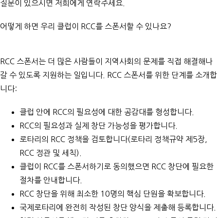
질문이 있으시면 저희에게
연락주세요
.
어떻게 하면 우리 클럽이 RCC를 스폰서할 수 있나요?
RCC 스폰서는 더 많은 사람들이 지역사회의 문제를 직접 해결해나
갈 수 있도록 지원하는 일입니다. RCC 스폰서를 위한 단계를 소개합
니다:
클럽 안에 RCC의 필요성에 대한 공감대를 형성합니다.
RCC의 필요성과 실제 창단 가능성을 평가합니다.
로타리의 RCC 정책을 검토합니다(
로타리 정책규약 제5장
,
RCC 정관
및
세칙
).
클럽이 RCC를 스폰서하기로 동의했으면 RCC 창단에 필요한
절차를 안내합니다.
RCC 창단을 위해 최소한 10명의 핵심 단원을 확보합니다.
국제로타리
에 완전히 작성된
창단 양식
을 제출해 등록합니다.