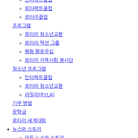
로타랙트클럽
로타리클럽
프로그램
로타리 청소년교환
로타리 액션 그룹
평화 펠로우십
로타리 지역사회 봉사단
청소년 프로그램
인터랙트클럽
로타리 청소년교환
라일라(RYLA)
기부 방법
장학금
로타리 세계대회
뉴스와 스토리
모든 뉴스와 스토리