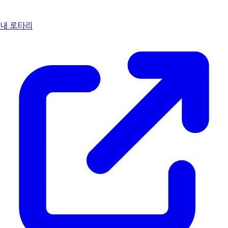
내 로타리