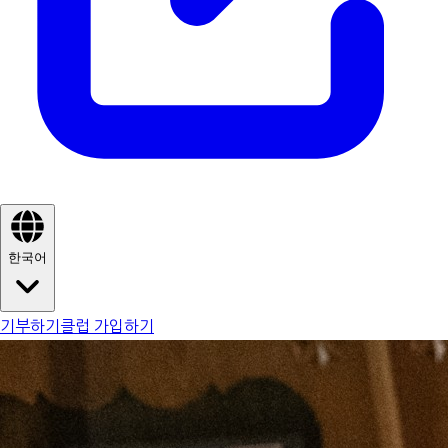
한국어
기부하기
클럽 가입하기