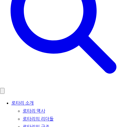
로타리 소개
로타리 역사
로타리의 리더들
로타리의 구조