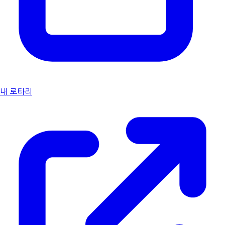
내 로타리