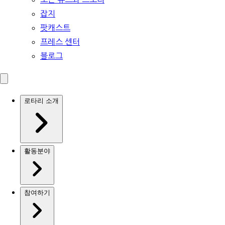
잡지
팟캐스트
프레스 센터
블로그
로타리 소개
활동분야
참여하기