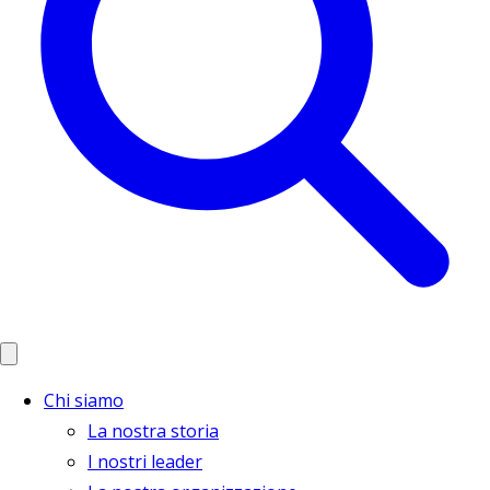
Chi siamo
La nostra storia
I nostri leader