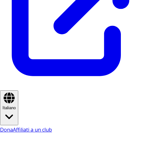
Italiano
Dona
Affiliati a un club