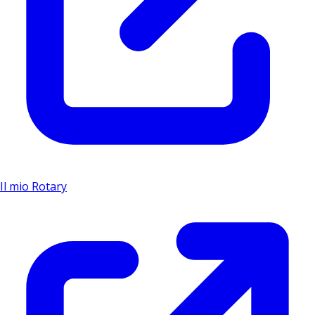
Il mio Rotary