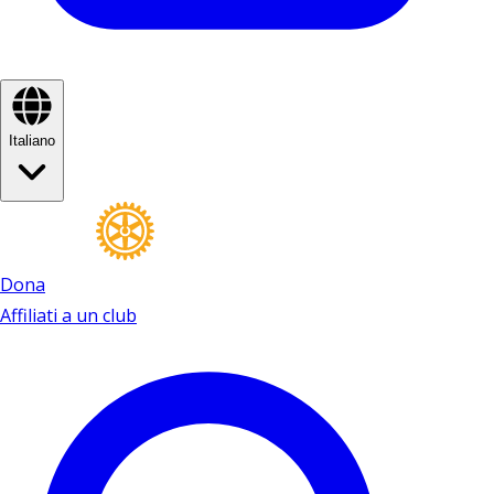
Italiano
Dona
Affiliati a un club