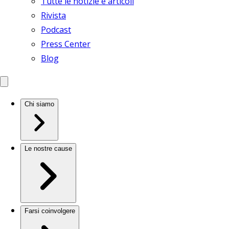
Tutte le notizie e articoli
Rivista
Podcast
Press Center
Blog
Chi siamo
Le nostre cause
Farsi coinvolgere