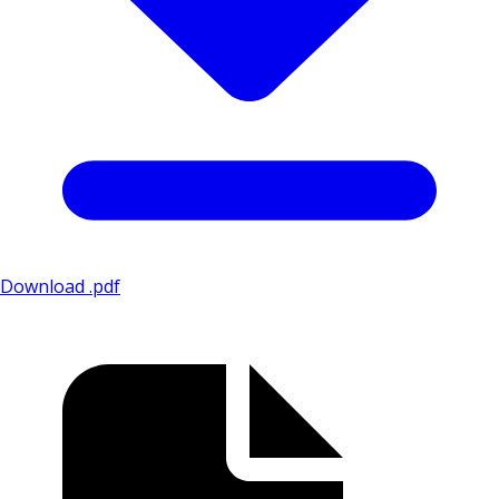
Download .pdf